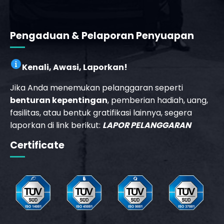
Pengaduan & Pelaporan Penyuapan
Kenali, Awasi, Laporkan!
Jika Anda menemukan pelanggaran seperti
_phone_msg
benturan kepentingan
, pemberian hadiah, uang,
fasilitas, atau bentuk gratifikasi lainnya, segera
laporkan di link berikut:
LAPOR PELANGGARAN
t
m
Certificate