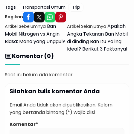
Tags
Transportasi Umum
Trip
Bagikan
Ban
Apakah
Artikel Sebelumnya
Artikel Selanjutnya
Mobil Nitrogen vs Angin
Angka Tekanan Ban Mobil
Biasa: Mana yang Unggul?
di dinding Ban Itu Paling
Ideal? Berikut 3 Faktanya!
Komentar (0)
comment
Saat ini belum ada komentar
Silahkan tulis komentar Anda
Email Anda tidak akan dipublikasikan. Kolom
yang bertanda bintang (*) wajib diisi
Komentar*