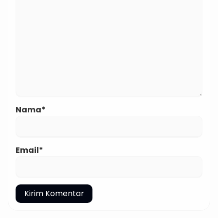
Nama*
Email*