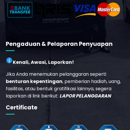
m
Pengaduan & Pelaporan Penyuapan
Kenali, Awasi, Laporkan!
Jika Anda menemukan pelanggaran seperti
benturan kepentingan
, pemberian hadiah, uang,
fasilitas, atau bentuk gratifikasi lainnya, segera
laporkan di link berikut:
LAPOR PELANGGARAN
_phone_msg
Certificate
b