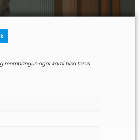
k
ng membangun agar kami bisa terus