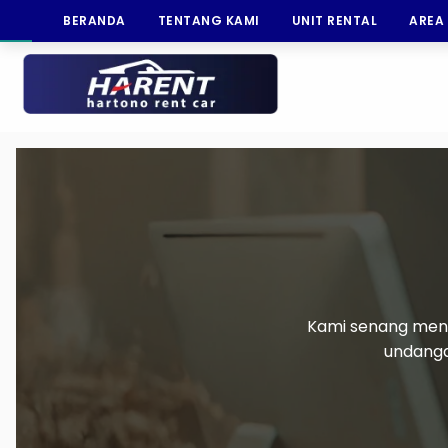
BERANDA
TENTANG KAMI
UNIT RENTAL
AREA
Kami senang mend
undanga