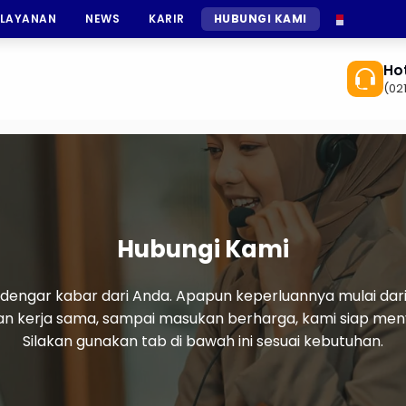
 LAYANAN
NEWS
KARIR
HUBUNGI KAMI
INDONESI
Hot
(02
Hubungi Kami
engar kabar dari Anda. Apapun keperluannya mulai dari 
n kerja sama, sampai masukan berharga, kami siap me
Silakan gunakan tab di bawah ini sesuai kebutuhan.