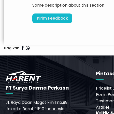
Some description about this section
Kirim Feedback
Bagikan
Pintas
PT Surya Darma Perkasa
Pricelist
Form Pe
Testimon
Jl. Raya Daan Mogot km 1 no.99
Artikel
Jakarta Barat, 11510 Indonesia
Kritik 