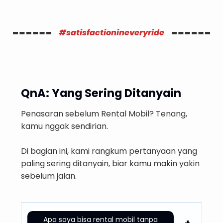
#satisfactionineveryride
QnA: Yang Sering Ditanyain
Penasaran sebelum Rental Mobil? Tenang,
kamu nggak sendirian.
Di bagian ini, kami rangkum pertanyaan yang
paling sering ditanyain, biar kamu makin yakin
sebelum jalan.
Apa saya bisa rental mobil tanpa