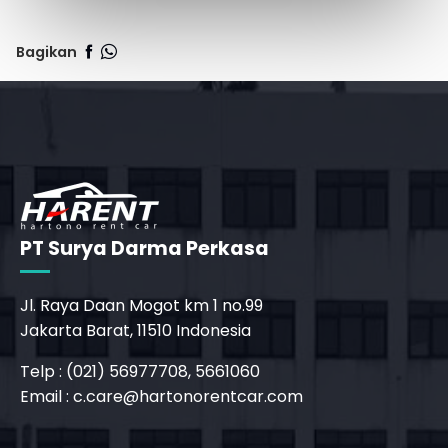
Bagikan
PT Surya Darma Perkasa
Jl. Raya Daan Mogot km 1 no.99
Jakarta Barat, 11510 Indonesia
Telp : (021) 56977708, 5661060
Email :
c.care@hartonorentcar.com