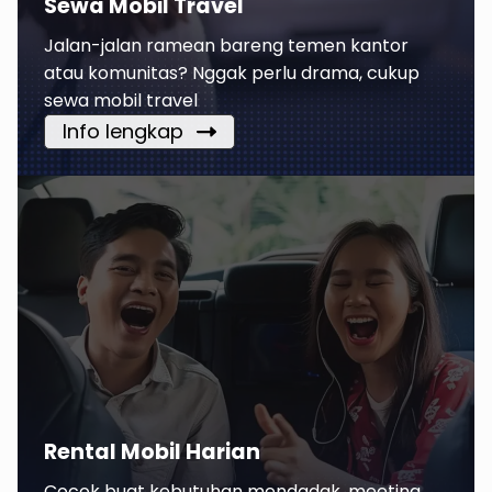
Sewa Mobil Travel
Jalan-jalan ramean bareng temen kantor
atau komunitas? Nggak perlu drama, cukup
sewa mobil travel
Info lengkap
Rental Mobil Harian
Cocok buat kebutuhan mendadak, meeting,