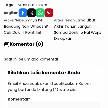
Tags
Mitos atau Fakta
Bagikan
Ke
Libur
Artikel Sebelumnya
Artikel Selanjutnya
Bandung Naik Whoosh?
Akhir Tahun Jangan
Cek Dulu 4 Point Ini!
Sampai Zonk! 5 Hal Wajib
Disiapkan
Komentar (0)
comment
Saat ini belum ada komentar
Silahkan tulis komentar Anda
Email Anda tidak akan dipublikasikan. Kolom
yang bertanda bintang (*) wajib diisi
Komentar*