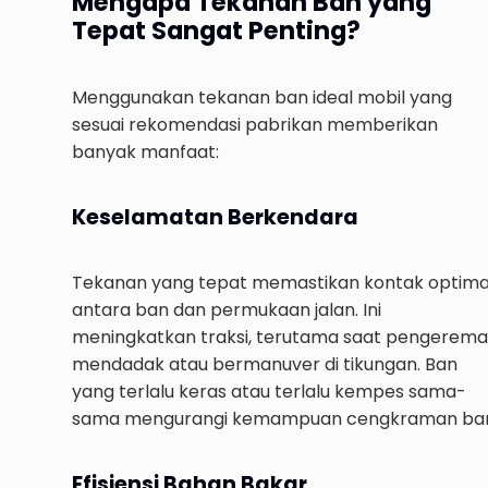
Mengapa Tekanan Ban yang
Tepat Sangat Penting?
Menggunakan tekanan ban ideal mobil yang
sesuai rekomendasi pabrikan memberikan
banyak manfaat:
Keselamatan Berkendara
Tekanan yang tepat memastikan kontak optima
antara ban dan permukaan jalan. Ini
meningkatkan traksi, terutama saat pengerem
mendadak atau bermanuver di tikungan. Ban
yang terlalu keras atau terlalu kempes sama-
sama mengurangi kemampuan cengkraman ba
Efisiensi Bahan Bakar