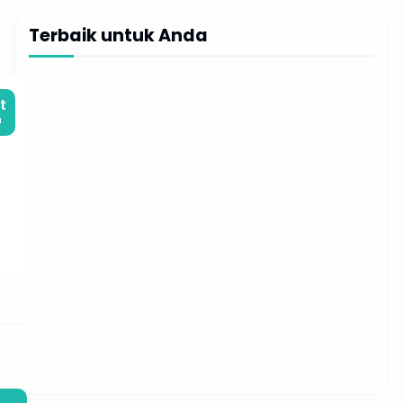
Terbaik untuk Anda
t
m