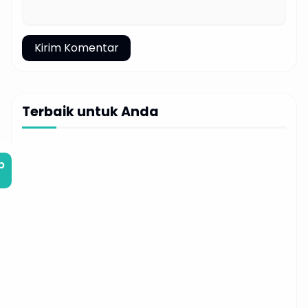
Terbaik untuk Anda
b