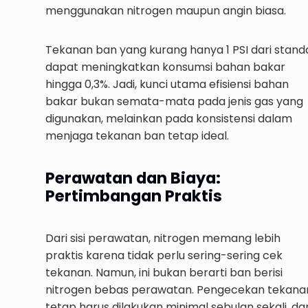
menggunakan nitrogen maupun angin biasa.
Tekanan ban yang kurang hanya 1 PSI dari stand
dapat meningkatkan konsumsi bahan bakar
hingga 0,3%. Jadi, kunci utama efisiensi bahan
bakar bukan semata-mata pada jenis gas yang
digunakan, melainkan pada konsistensi dalam
menjaga tekanan ban tetap ideal.
Perawatan dan Biaya:
Pertimbangan Praktis
Dari sisi perawatan, nitrogen memang lebih
praktis karena tidak perlu sering-sering cek
tekanan. Namun, ini bukan berarti ban berisi
nitrogen bebas perawatan. Pengecekan tekana
tetap harus dilakukan minimal sebulan sekali, da