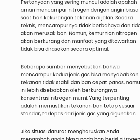
Pertanyaan yang sering muncul adalah apakah
aman mencampur nitrogen dengan angin biasa
saat ban kekurangan tekanan di jalan. Secara
teknis, mencampurnya tidak berbahaya dan tid
akan merusak ban. Namun, kemurnian nitrogen
akan berkurang dan manfaat yang ditawarkan
tidak bisa dirasakan secara optimal.
Beberapa sumber menyebutkan bahwa
mencampur kedua jenis gas bisa menyebabkan
tekanan tidak stabil dan ban cepat panas, nam
ini lebih disebabkan oleh berkurangnya
konsentrasi nitrogen murni. Yang terpenting
adalah memastikan tekanan ban tetap sesuai
standar, terlepas dari jenis gas yang digunakan.
Jika situasi darurat mengharuskan Anda
menambah angin biasa pada ban berisi nitrogen