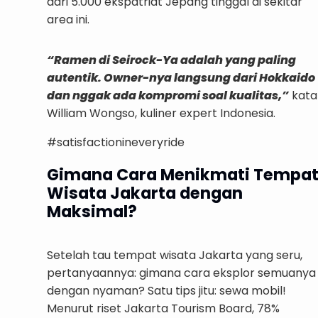
dari 5.000 ekspatriat Jepang tinggal di sekitar
area ini.
“Ramen di Seirock-Ya adalah yang paling
autentik. Owner-nya langsung dari Hokkaido
dan nggak ada kompromi soal kualitas,”
kata
William Wongso, kuliner expert Indonesia.
#satisfactionineveryride
Gimana Cara Menikmati Tempa
Wisata Jakarta dengan
Maksimal?
Setelah tau tempat wisata Jakarta yang seru,
pertanyaannya: gimana cara eksplor semuanya
dengan nyaman? Satu tips jitu: sewa mobil!
Menurut riset Jakarta Tourism Board, 78%