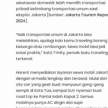
wisatawan domestik lebih memilih transportasi
pribadi ketimbang transportasi umum saat
eksplor Jakarta [Sumber:
Jakarta Tourism Repor
2024
].
“Naik transportasi umum di Jakarta bisa
melelahkan, apalagi kalo kamu traveling bareng
keluarga atau rombongan. Sewa mobil bisa jadi
solusi praktis,” kata Trinity, penulis buku traveling
terkenal.
Harent menyediakan layanan sewa mobil Jakar
dengan armada lengkap dan terawat. Mulai dari
city car yang gesit buat menyusuri gang-gang
sempit di Kota Tua, sampai SUV nyaman buat
road trip ke Pantai Indah Kapuk 2. Semua
mobilnya punya AC dingin dan supir