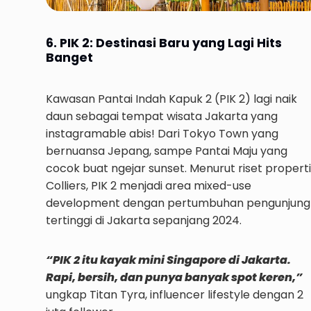
6. PIK 2: Destinasi Baru yang Lagi Hits
Banget
Kawasan Pantai Indah Kapuk 2 (PIK 2) lagi naik
daun sebagai tempat wisata Jakarta yang
instagramable abis! Dari Tokyo Town yang
bernuansa Jepang, sampe Pantai Maju yang
cocok buat ngejar sunset. Menurut riset properti
Colliers, PIK 2 menjadi area mixed-use
development dengan pertumbuhan pengunjung
tertinggi di Jakarta sepanjang 2024.
“PIK 2 itu kayak mini Singapore di Jakarta.
Rapi, bersih, dan punya banyak spot keren,”
ungkap Titan Tyra, influencer lifestyle dengan 2