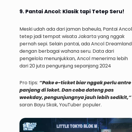
9. Pantai Ancol: Klasik tapi Tetep Seru!
Meski udah ada dari jaman baheula, Pantai Ancol
tetep jadi tempat wisata Jakarta yang nggak
pernah sepi. Selain pantai, ada Ancol Dreamland
dengan berbagai wahana seru. Data dari
pengelola menunjukkan, Ancol menerima lebih
dari 20 juta pengunjung sepanjang 2024
Pro tips:
“Pake e-ticket biar nggak perlu antre
panjang di loket. Dan coba dateng pas
weekday, pengunjungnya jauh lebih sedikit,”
saran Bayu Skak, YouTuber populer.