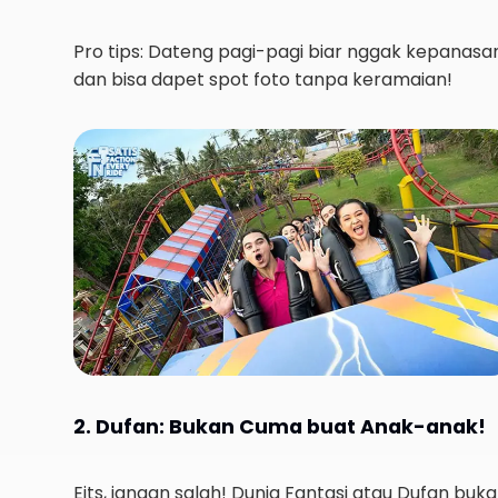
Pro tips: Dateng pagi-pagi biar nggak kepanasa
dan bisa dapet spot foto tanpa keramaian!
2. Dufan: Bukan Cuma buat Anak-anak!
Eits, jangan salah! Dunia Fantasi atau Dufan buk