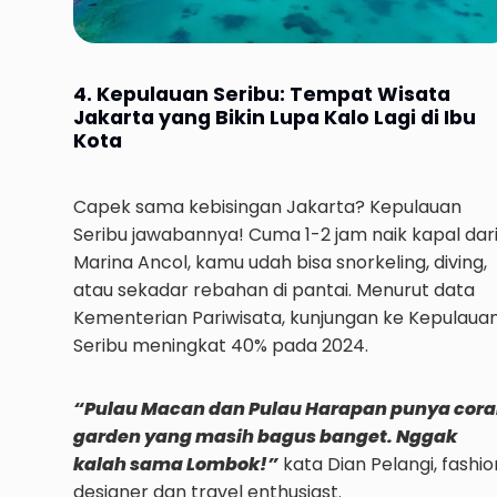
4. Kepulauan Seribu: Tempat Wisata
Jakarta yang Bikin Lupa Kalo Lagi di Ibu
Kota
Capek sama kebisingan Jakarta? Kepulauan
Seribu jawabannya! Cuma 1-2 jam naik kapal dar
Marina Ancol, kamu udah bisa snorkeling, diving,
atau sekadar rebahan di pantai. Menurut data
Kementerian Pariwisata, kunjungan ke Kepulaua
Seribu meningkat 40% pada 2024.
“Pulau Macan dan Pulau Harapan punya cora
garden yang masih bagus banget. Nggak
kalah sama Lombok!”
kata Dian Pelangi, fashio
designer dan travel enthusiast.