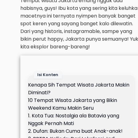
Tempat wisata Jakarta emang nggak ada
habisnya, guys! Ibu kota yang sering kita keluhk
macetnya ini ternyata nyimpen banyak banget
spot keren yang sayang banget kalo dilewatin.
Dari yang historis, instagramable, sampe yang
bikin perut happy, Jakarta punya semuanya! Yuk
kita eksplor bareng-bareng!
Isi Konten
Kenapa Sih Tempat Wisata Jakarta Makin
Diminati?
10 Tempat Wisata Jakarta yang Bikin
Weekend Kamu Makin Seru
1. Kota Tua: Nostalgia ala Batavia yang
Nggak Pernah Mati
2. Dufan: Bukan Cuma buat Anak-anak!