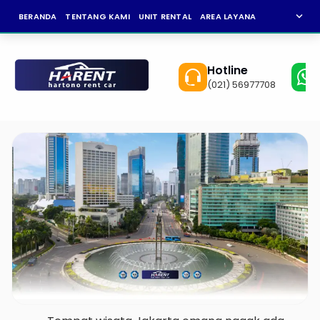
expand_more
BERANDA
TENTANG KAMI
UNIT RENTAL
AREA LAYANAN
NEWS
KAR
Hotline
(021) 56977708