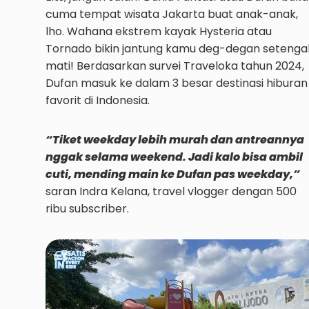
cuma tempat wisata Jakarta buat anak-anak,
lho. Wahana ekstrem kayak Hysteria atau
Tornado bikin jantung kamu deg-degan setenga
mati! Berdasarkan survei Traveloka tahun 2024,
Dufan masuk ke dalam 3 besar destinasi hiburan
favorit di Indonesia.
“Tiket weekday lebih murah dan antreannya
nggak selama weekend. Jadi kalo bisa ambil
cuti, mending main ke Dufan pas weekday,”
saran Indra Kelana, travel vlogger dengan 500
ribu subscriber.