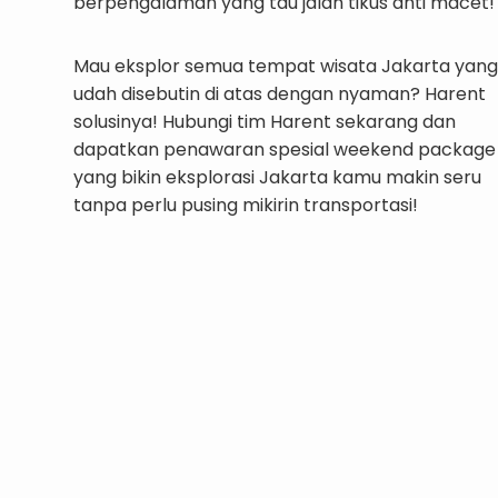
berpengalaman yang tau jalan tikus anti macet!
Mau eksplor semua tempat wisata Jakarta yang
udah disebutin di atas dengan nyaman? Harent
solusinya! Hubungi tim Harent sekarang dan
dapatkan penawaran spesial weekend package
yang bikin eksplorasi Jakarta kamu makin seru
tanpa perlu pusing mikirin transportasi!
Berwisata Ria di Jakarta Bersama Harent