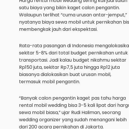
Harga rental mobil wedding sering kali jadi salah
satu biaya yang bikin kaget calon pengantin.
Walaupun terlihat “cuma urusan antar-jemput,”
nyatanya biaya sewa mobil untuk pernikahan bi
membengkak jauh dari ekspektasi.
Rata-rata pasangan di Indonesia mengalokasik
sekitar 5-8% dari total budget pernikahan untuk
transportasi. Jadi kalau budget nikahmu sekitar
Rp150 juta, sekitar Rp7,5 juta hingga Rp12 juta
biasanya dialokasikan buat urusan mobil,
termasuk mobil pengantin.
“Banyak calon pengantin kaget pas tahu harga
rental mobil wedding bisa 3-5 kali lipat dari harg
sewa mobil biasa,” ujar Rudi Haliman, seorang
wedding organizer yang sudah menangani lebih
dari 200 acara pernikahan di Jakarta.