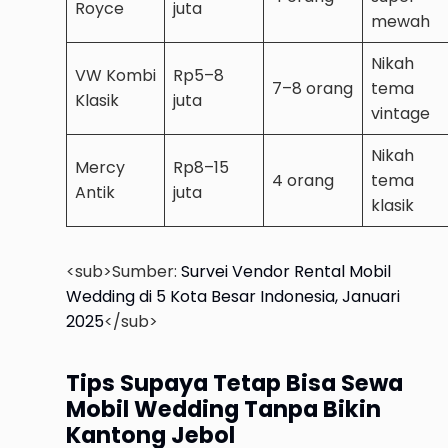
Royce
juta
mewah
Nikah
VW Kombi
Rp5–8
7–8 orang
tema
Klasik
juta
vintage
Nikah
Mercy
Rp8–15
4 orang
tema
Antik
juta
klasik
<sub>Sumber:
Survei Vendor Rental Mobil
Wedding di 5 Kota Besar Indonesia, Januari
2025
</sub>
Tips Supaya Tetap Bisa Sewa
Mobil Wedding Tanpa Bikin
Kantong Jebol