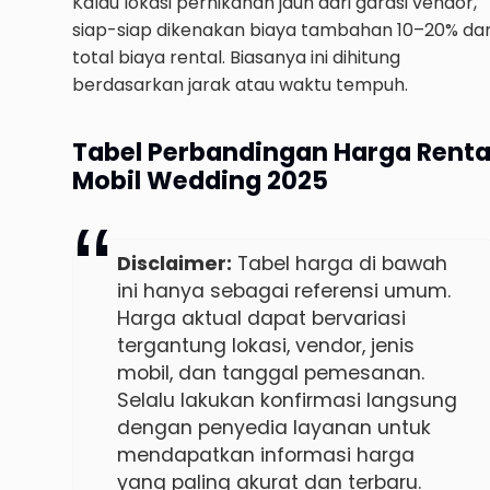
Kalau lokasi pernikahan jauh dari garasi vendor,
siap-siap dikenakan biaya tambahan 10–20% dar
total biaya rental. Biasanya ini dihitung
berdasarkan jarak atau waktu tempuh.
Tabel Perbandingan Harga Renta
Mobil Wedding 2025
Disclaimer:
Tabel harga di bawah
ini hanya sebagai referensi umum.
Harga aktual dapat bervariasi
tergantung lokasi, vendor, jenis
mobil, dan tanggal pemesanan.
Selalu lakukan konfirmasi langsung
dengan penyedia layanan untuk
mendapatkan informasi harga
yang paling akurat dan terbaru.