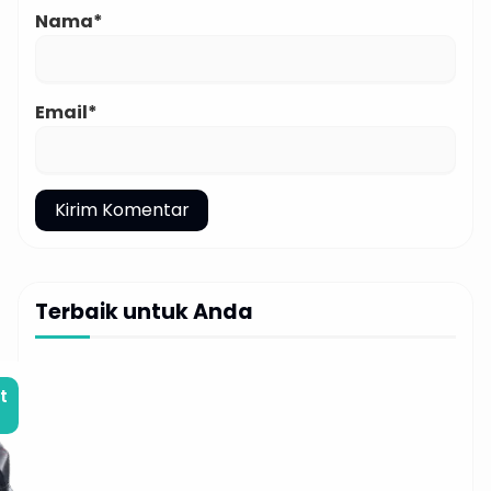
Nama*
Email*
Terbaik untuk Anda
t