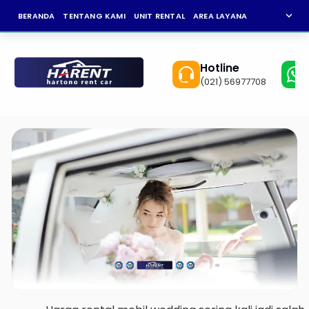
expand_more
BERANDA
TENTANG KAMI
UNIT RENTAL
AREA LAYANAN
NEWS
KAR
Hotline
(021) 56977708