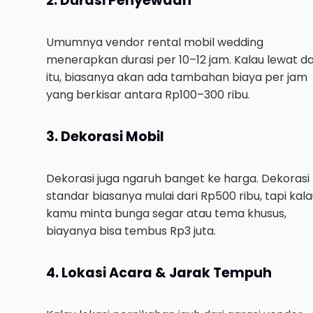
2. Durasi Penyewaan
Umumnya vendor rental mobil wedding
menerapkan durasi per 10–12 jam. Kalau lewat da
itu, biasanya akan ada tambahan biaya per jam
yang berkisar antara Rp100–300 ribu.
3. Dekorasi Mobil
Dekorasi juga ngaruh banget ke harga. Dekorasi
standar biasanya mulai dari Rp500 ribu, tapi kal
kamu minta bunga segar atau tema khusus,
biayanya bisa tembus Rp3 juta.
4. Lokasi Acara & Jarak Tempuh