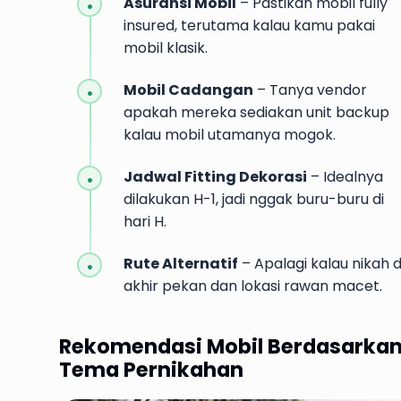
Asuransi Mobil
– Pastikan mobil fully
insured, terutama kalau kamu pakai
mobil klasik.
Mobil Cadangan
– Tanya vendor
apakah mereka sediakan unit backup
kalau mobil utamanya mogok.
Jadwal Fitting Dekorasi
– Idealnya
dilakukan H-1, jadi nggak buru-buru di
hari H.
Rute Alternatif
– Apalagi kalau nikah d
akhir pekan dan lokasi rawan macet.
Rekomendasi Mobil Berdasarka
Tema Pernikahan