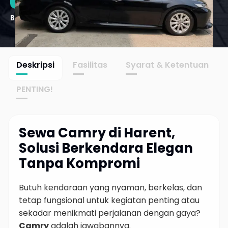
Bagikan
Deskripsi
Fasilitas
Syarat & Ketentuan
PENTING!
Sewa Camry di Harent,
Solusi Berkendara Elegan
Tanpa Kompromi
Butuh kendaraan yang nyaman, berkelas, dan
tetap fungsional untuk kegiatan penting atau
sekadar menikmati perjalanan dengan gaya?
Camry
adalah jawabannya.