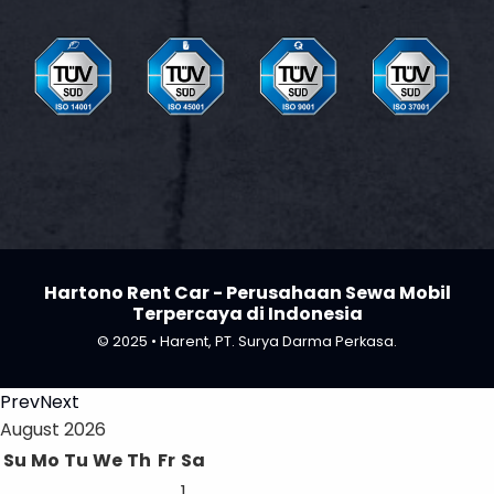
Hartono Rent Car - Perusahaan Sewa Mobil
Terpercaya di Indonesia
© 2025 • Harent, PT. Surya Darma Perkasa.
Prev
Next
August
2026
Su
Mo
Tu
We
Th
Fr
Sa
1