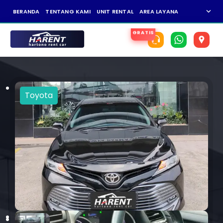
expand_more
BERANDA
TENTANG KAMI
UNIT RENTAL
AREA LAYANAN
NEWS
KAR
Toyota