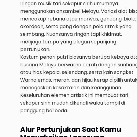
Iringan musik tari sekapur sirih umumnya
menggunakan ansambel Melayu. Variasi alat bis
mencakup rebana atau marwas, gendang, biola,
akordeon, serta gong dengan pola ritmik yang
seimbang. Nuansanya ringan tapi khidmat,
menjaga tempo yang elegan sepanjang
pertunjukan.
Kostum penari putri biasanya berupa kebaya at
busana Melayu berwarna cerah dengan suntian
atau hias kepala, selendang, serta kain songket.
Warna emas, merah, dan hijau kerap dipilih untu
menegaskan kesakralan dan keanggunan.
Keseluruhan elemen artistik ini membuat tari
sekapur sirih mudah dikenali walau tampil di
panggung berbeda.
Alur Pertunjukan Saat Kamu