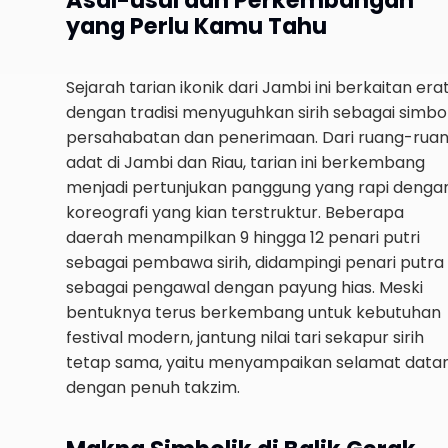
Asal-usul dan Perkembangan
yang Perlu Kamu Tahu
Sejarah tarian ikonik dari Jambi ini berkaitan era
dengan tradisi menyuguhkan sirih sebagai simbo
persahabatan dan penerimaan. Dari ruang-rua
adat di Jambi dan Riau, tarian ini berkembang
menjadi pertunjukan panggung yang rapi denga
koreografi yang kian terstruktur. Beberapa
daerah menampilkan 9 hingga 12 penari putri
sebagai pembawa sirih, didampingi penari putra
sebagai pengawal dengan payung hias. Meski
bentuknya terus berkembang untuk kebutuhan
festival modern, jantung nilai tari sekapur sirih
tetap sama, yaitu menyampaikan selamat data
dengan penuh takzim.