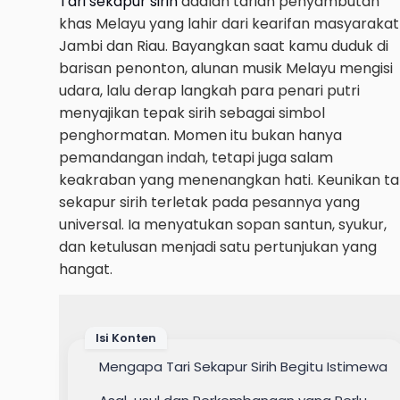
Tari sekapur sirih
adalah tarian penyambutan
khas Melayu yang lahir dari kearifan masyarakat
Jambi dan Riau. Bayangkan saat kamu duduk di
barisan penonton, alunan musik Melayu mengisi
udara, lalu derap langkah para penari putri
menyajikan tepak sirih sebagai simbol
penghormatan. Momen itu bukan hanya
pemandangan indah, tetapi juga salam
keakraban yang menenangkan hati. Keunikan ta
sekapur sirih terletak pada pesannya yang
universal. Ia menyatukan sopan santun, syukur,
dan ketulusan menjadi satu pertunjukan yang
hangat.
Isi Konten
Mengapa Tari Sekapur Sirih Begitu Istimewa