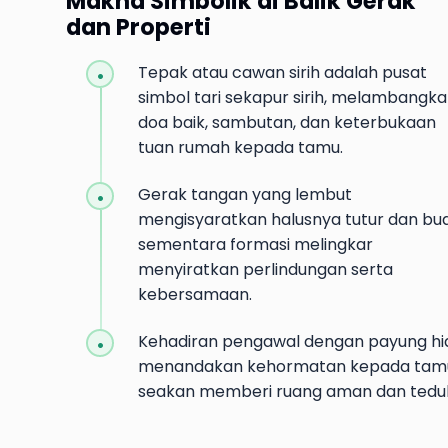
Makna Simbolik di Balik Gerak
dan Properti
Tepak atau cawan sirih adalah pusat
simbol tari sekapur sirih, melambangk
doa baik, sambutan, dan keterbukaan
tuan rumah kepada tamu.
Gerak tangan yang lembut
mengisyaratkan halusnya tutur dan bud
sementara formasi melingkar
menyiratkan perlindungan serta
kebersamaan.
Kehadiran pengawal dengan payung hi
menandakan kehormatan kepada tam
seakan memberi ruang aman dan tedu