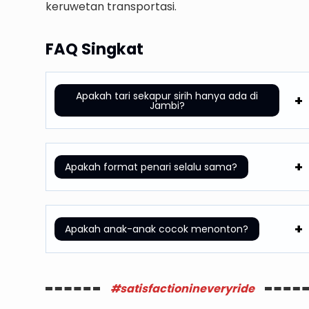
keruwetan transportasi.
FAQ Singkat
Apakah tari sekapur sirih hanya ada di
Jambi?
Apakah format penari selalu sama?
Apakah anak-anak cocok menonton?
#satisfactionineveryride