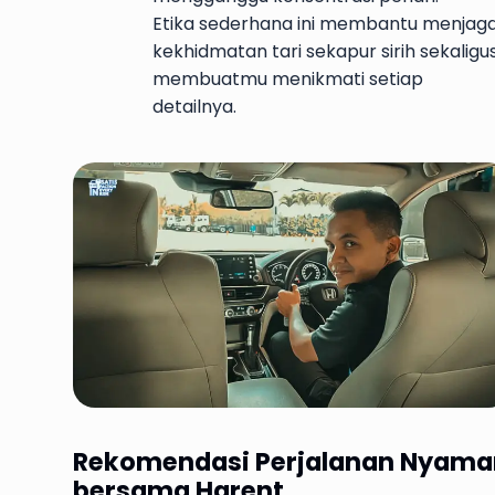
Etika sederhana ini membantu menjag
kekhidmatan tari sekapur sirih sekaligu
membuatmu menikmati setiap
detailnya.
Rekomendasi Perjalanan Nyama
bersama Harent