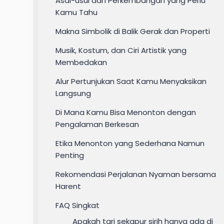
Asal-usul dan Perkembangan yang Perlu
Kamu Tahu
Makna Simbolik di Balik Gerak dan Properti
Musik, Kostum, dan Ciri Artistik yang
Membedakan
Alur Pertunjukan Saat Kamu Menyaksikan
Langsung
Di Mana Kamu Bisa Menonton dengan
Pengalaman Berkesan
Etika Menonton yang Sederhana Namun
Penting
Rekomendasi Perjalanan Nyaman bersama
Harent
FAQ Singkat
Apakah tari sekapur sirih hanya ada di