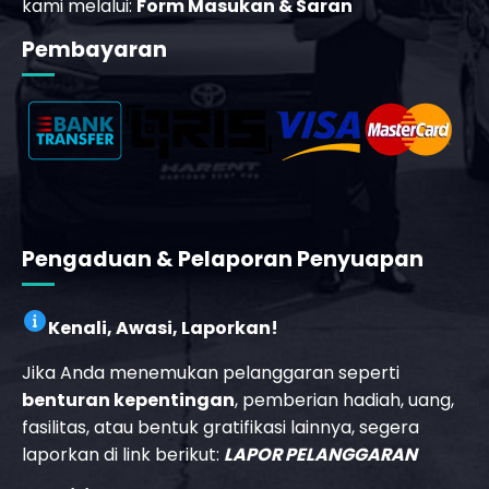
kami melalui:
Form Masukan & Saran
Pembayaran
_phone_msg
t
m
Pengaduan & Pelaporan Penyuapan
Kenali, Awasi, Laporkan!
Jika Anda menemukan pelanggaran seperti
benturan kepentingan
, pemberian hadiah, uang,
fasilitas, atau bentuk gratifikasi lainnya, segera
laporkan di link berikut:
LAPOR PELANGGARAN