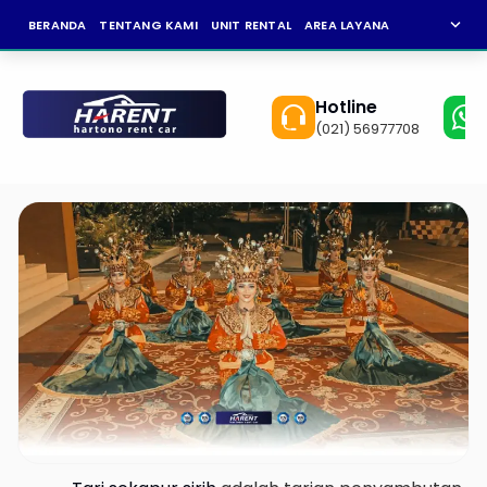
expand_more
BERANDA
TENTANG KAMI
UNIT RENTAL
AREA LAYANAN
NEWS
KAR
Hotline
(021) 56977708