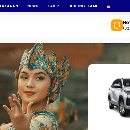
 LAYANAN
NEWS
KARIR
HUBUNGI KAMI
INDONESI
Hot
(02