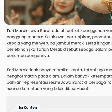
Tari Merak
Jawa Barat adalah potret keanggunan yang 
panggung modern. Sejak awal pertunjukan, penonton
kepala yang menyerupai jambul merak, serta iringa
berlebihan jika Tarian Merak disebut sebagai salam 
berjumpa dengannya.
Tari Merak tidak hanya memikat mata, tetapi juga men
penghormatan pada alam. Dalam banyak kesempatan, 
bahkan representasi resmi Jawa Barat di berbagai 
nuansa kemuliaan yang tidak dibuat-buat.
Isi Konten