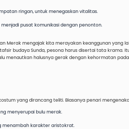
ompatan ringan, untuk menegaskan vitalitas.
, menjadi pusat komunikasi dengan penonton.
an Merak mengajak kita merayakan keanggunan yang lahir 
tafsir budaya Sunda, pesona harus disertai tata krama. 
lalu menautkan halusnya gerak dengan kehormatan pad
kostum yang dirancang teliti. Biasanya penari mengenaka
yang menyerupai bulu merak.
g menambah karakter aristokrat.