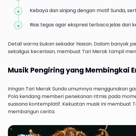
Kebaya dan sinjang dengan motif Sunda, se
Rias tegas agar ekspresi terbaca jelas dari k
Detail warna bukan sekadar hiasan. Dalam banyak p
sekaligus keceriaan, membuat Tari Merak tampil mem
Musik Pengiring yang Membingkai 
Iringan Tari Merak Sunda umumnya menggunakan game
Pola kendang memberi penekanan ritmis pada mome
suasana kontemplatif. Kekuatan musik ini membuat Ta
membangun cerita.