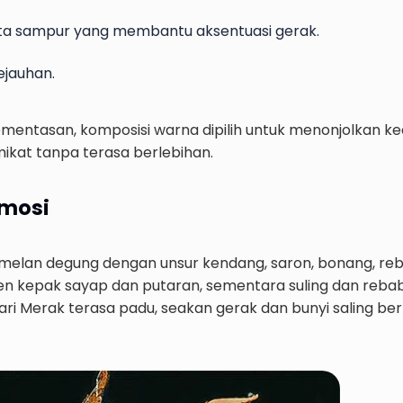
rta sampur yang membantu aksentuasi gerak.
ejauhan.
ementasan, komposisi warna dipilih untuk menonjolkan k
ikat tanpa terasa berlebihan.
Emosi
lan degung dengan unsur kendang, saron, bonang, rebab
n kepak sayap dan putaran, sementara suling dan re
ri Merak terasa padu, seakan gerak dan bunyi saling berb