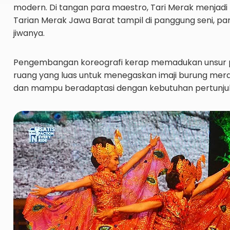
modern. Di tangan para maestro, Tari Merak menjadi b
Tarian Merak Jawa Barat tampil di panggung seni, par
jiwanya.
Pengembangan koreografi kerap memadukan unsur pen
ruang yang luas untuk menegaskan imaji burung merak 
dan mampu beradaptasi dengan kebutuhan pertunju