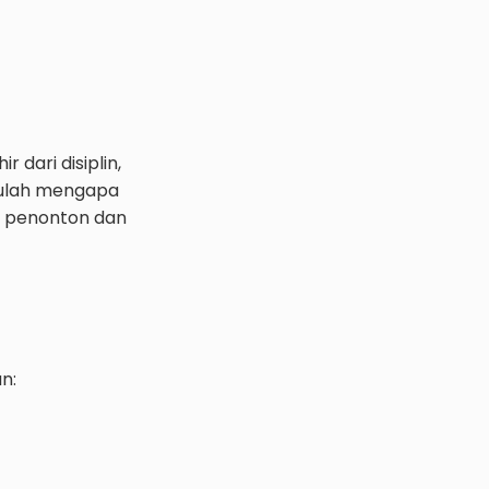
dari disiplin,
Itulah mengapa
a penonton dan
n: