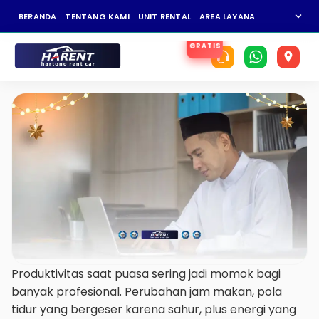
expand_more
BERANDA
TENTANG KAMI
UNIT RENTAL
AREA LAYANAN
NEWS
KAR
Produktivitas saat puasa sering jadi momok bagi
banyak profesional. Perubahan jam makan, pola
tidur yang bergeser karena sahur, plus energi yang