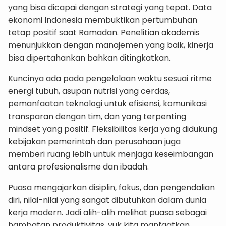
yang bisa dicapai dengan strategi yang tepat. Data
ekonomi Indonesia membuktikan pertumbuhan
tetap positif saat Ramadan. Penelitian akademis
menunjukkan dengan manajemen yang baik, kinerja
bisa dipertahankan bahkan ditingkatkan.
Kuncinya ada pada pengelolaan waktu sesuai ritme
energi tubuh, asupan nutrisi yang cerdas,
pemanfaatan teknologi untuk efisiensi, komunikasi
transparan dengan tim, dan yang terpenting
mindset yang positif. Fleksibilitas kerja yang didukung
kebijakan pemerintah dan perusahaan juga
memberi ruang lebih untuk menjaga keseimbangan
antara profesionalisme dan ibadah.
Puasa mengajarkan disiplin, fokus, dan pengendalian
diri, nilai-nilai yang sangat dibutuhkan dalam dunia
kerja modern. Jadi alih-alih melihat puasa sebagai
hambatan produktivitas, yuk kita manfaatkan