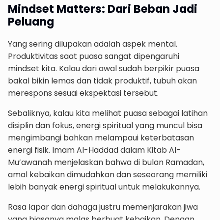
Mindset Matters: Dari Beban Jadi
Peluang
Yang sering dilupakan adalah aspek mental.
Produktivitas saat puasa sangat dipengaruhi
mindset kita. Kalau dari awal sudah berpikir puasa
bakal bikin lemas dan tidak produktif, tubuh akan
merespons sesuai ekspektasi tersebut.
Sebaliknya, kalau kita melihat puasa sebagai latihan
disiplin dan fokus, energi spiritual yang muncul bisa
mengimbangi bahkan melampaui keterbatasan
energi fisik. Imam Al-Haddad dalam Kitab Al-
Mu’awanah menjelaskan bahwa di bulan Ramadan,
amal kebaikan dimudahkan dan seseorang memiliki
lebih banyak energi spiritual untuk melakukannya.
Rasa lapar dan dahaga justru memenjarakan jiwa
yang biasanya malas berbuat kebaikan. Dengan