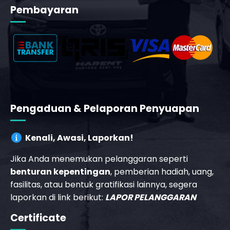
Pembayaran
_phone_msg
Pengaduan & Pelaporan Penyuapan
Kenali, Awasi, Laporkan!
Jika Anda menemukan pelanggaran seperti
benturan kepentingan
, pemberian hadiah, uang,
fasilitas, atau bentuk gratifikasi lainnya, segera
laporkan di link berikut:
LAPOR PELANGGARAN
_phone_msg
Certificate