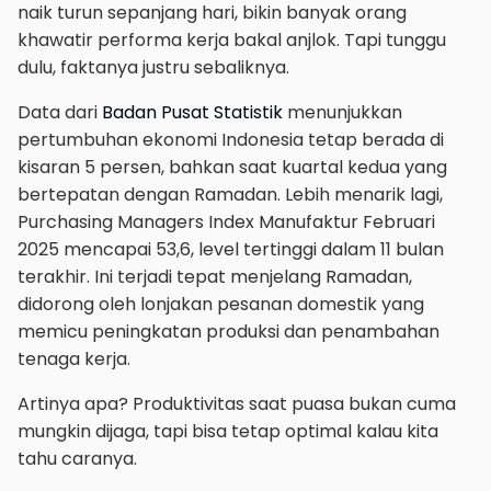
naik turun sepanjang hari, bikin banyak orang
khawatir performa kerja bakal anjlok. Tapi tunggu
dulu, faktanya justru sebaliknya.
Data dari
Badan Pusat Statistik
menunjukkan
pertumbuhan ekonomi Indonesia tetap berada di
kisaran 5 persen, bahkan saat kuartal kedua yang
bertepatan dengan Ramadan. Lebih menarik lagi,
Purchasing Managers Index Manufaktur Februari
2025 mencapai 53,6, level tertinggi dalam 11 bulan
terakhir. Ini terjadi tepat menjelang Ramadan,
didorong oleh lonjakan pesanan domestik yang
memicu peningkatan produksi dan penambahan
tenaga kerja.
Artinya apa? Produktivitas saat puasa bukan cuma
mungkin dijaga, tapi bisa tetap optimal kalau kita
tahu caranya.