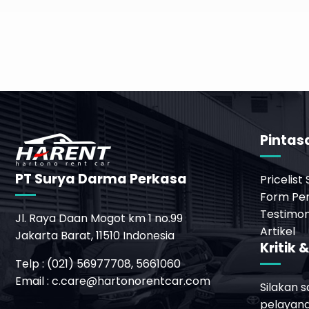
Pintas
PT Surya Darma Perkasa
Pricelist
Form Pe
Testimon
Jl. Raya Daan Mogot km 1 no.99
Artikel
Jakarta Barat, 11510 Indonesia
Kritik 
Telp : (021) 56977708, 5661060