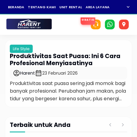
expand_more
BERANDA
TENTANG KAMI
UNIT RENTAL
AREA LAYANAN
NEWS
KAR
Life Style
Produktivitas Saat Puasa: Ini 6 Cara
Profesional Menyiasatinya
account_circle
calendar_month
Harent
23 Februari 2026
Produktivitas saat puasa sering jadi momok bagi
banyak profesional. Perubahan jam makan, pola
tidur yang bergeser karena sahur, plus energi
yang naik turun sepanjang hari, bikin banyak
orang khawatir performa kerja bakal anjlok. Tapi
tunggu dulu, faktanya justru sebaliknya. Data dari
Terbaik untuk Anda
Badan Pusat Statistik menunjukkan
pertumbuhan ekonomi Indonesia tetap berada