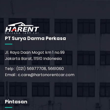
PT Surya Darma Perkasa
Jl. Raya Daan Mogot km 1 no.99
Jakarta Barat, 11510 Indonesia
Telp : (021) 56977708, 5661060
Email :
c.care@hartonorentcar.com
Pintasan