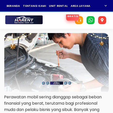
expand_more
BERANDA
TENTANG KAMI
UNIT RENTAL
AREA LAYANAN
NEWS
KAR
Perawatan mobil sering dianggap sebagai beban
finansial yang berat, terutama bagi profesional
muda dan pelaku bisnis yang sibuk. Banyak yang