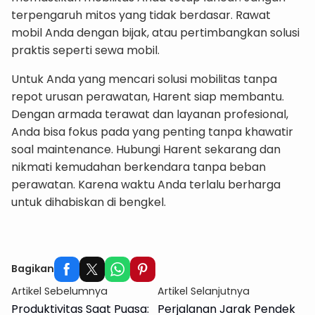
terpengaruh mitos yang tidak berdasar. Rawat
mobil Anda dengan bijak, atau pertimbangkan solusi
praktis seperti sewa mobil.
Untuk Anda yang mencari solusi mobilitas tanpa
repot urusan perawatan, Harent siap membantu.
Dengan armada terawat dan layanan profesional,
Anda bisa fokus pada yang penting tanpa khawatir
soal maintenance. Hubungi Harent sekarang dan
nikmati kemudahan berkendara tanpa beban
perawatan. Karena waktu Anda terlalu berharga
untuk dihabiskan di bengkel.
Info Rental Mobil Tahunan disini
Bagikan
Artikel Sebelumnya
Artikel Selanjutnya
Produktivitas Saat Puasa:
Perjalanan Jarak Pendek