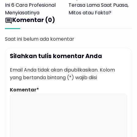
Ini 6 Cara Profesional
Terasa Lama Saat Puasa,
Menyiasatinya
Mitos atau Fakta?
Komentar (0)
comment
Saat ini belum ada komentar
Silahkan tulis komentar Anda
Email Anda tidak akan dipublikasikan. Kolom
yang bertanda bintang (*) wajib diisi
Komentar*