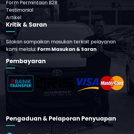
Form Permintaan B2B
Testimonial
Artikel
Kritik & Saran
Silakan sampaikan masukan terkait pelayanan
kami melalui:
Form Masukan & Saran
_phone_msg
Pembayaran
Pengaduan & Pelaporan Penyuapan