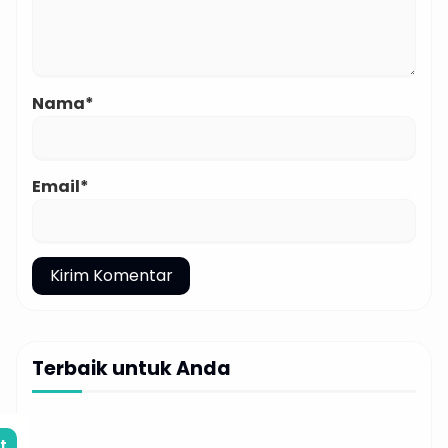
Nama*
Email*
Terbaik untuk Anda
t