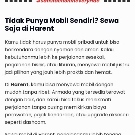
#satisfactionineveryride
Tidak Punya Mobil Sendiri? Sewa
Saja di Harent
Kamu tidak harus punya mobil pribadi untuk bisa
berkendara dengan nyaman dan aman. Kalau
kebutuhanmu lebih ke perjalanan sesekali,
perjalanan bisnis, atau liburan, menyewa mobil justru
jadi pilihan yang jauh lebih praktis dan hemat.
Di
Harent
, kamu bisa menyewa mobil dengan
mudah tanpa ribet. Armada yang tersedia terawat
dengan baik, dan kamu bisa fokus menikmati
perjalanan tanpa pusing memikirkan biaya
perawatan, pajak kendaraan, atau upgrade aksesori
seperti dashcam.
Sewa mobil di Harent, perjalananmu lebih tenang,