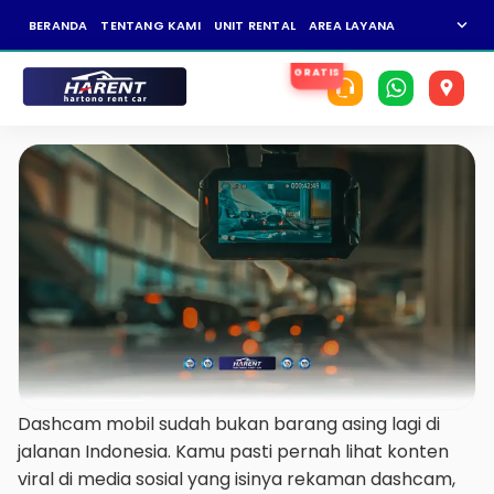
expand_more
BERANDA
TENTANG KAMI
UNIT RENTAL
AREA LAYANAN
NEWS
KAR
Dashcam mobil sudah bukan barang asing lagi di
jalanan Indonesia. Kamu pasti pernah lihat konten
viral di media sosial yang isinya rekaman dashcam,