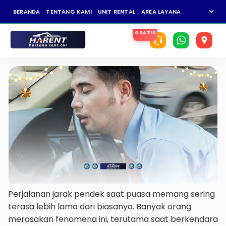
expand_more
BERANDA
TENTANG KAMI
UNIT RENTAL
AREA LAYANAN
NEWS
KAR
Perjalanan jarak pendek saat puasa memang sering
terasa lebih lama dari biasanya. Banyak orang
merasakan fenomena ini, terutama saat berkendara