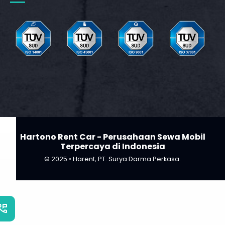
_phone_msg
t
m
Hartono Rent Car - Perusahaan Sewa Mobil
Terpercaya di Indonesia
© 2025 • Harent, PT. Surya Darma Perkasa.
_phone_msg