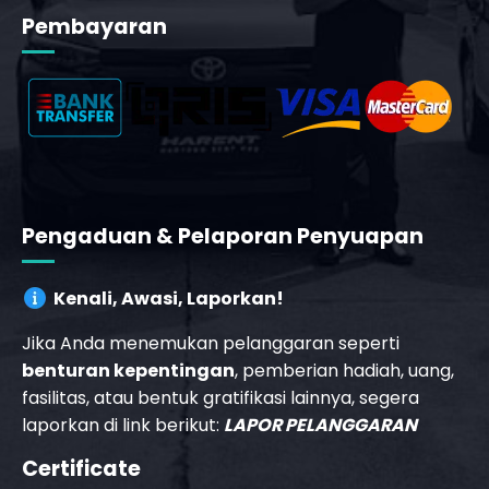
Pembayaran
_phone_msg
t
Pengaduan & Pelaporan Penyuapan
Kenali, Awasi, Laporkan!
Jika Anda menemukan pelanggaran seperti
benturan kepentingan
, pemberian hadiah, uang,
fasilitas, atau bentuk gratifikasi lainnya, segera
laporkan di link berikut:
LAPOR PELANGGARAN
Certificate