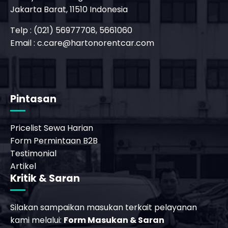
Jakarta Barat, 11510 Indonesia
Telp : (021) 56977708, 5661060
Email :
c.care@hartonorentcar.com
_phone_msg
Pintasan
Pricelist Sewa Harian
Form Permintaan B2B
Testimonial
Artikel
Kritik & Saran
Silakan sampaikan masukan terkait pelayanan
kami melalui:
Form Masukan & Saran