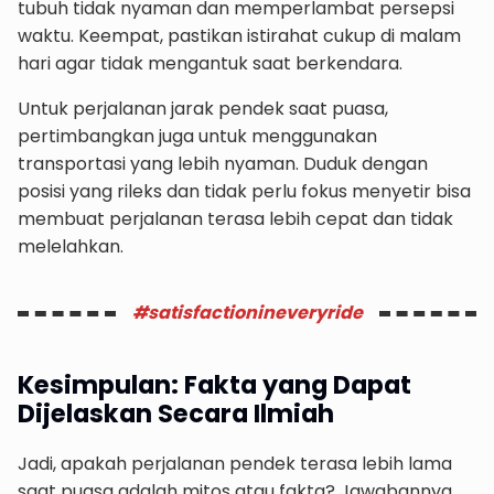
tubuh tidak nyaman dan memperlambat persepsi
waktu. Keempat, pastikan istirahat cukup di malam
hari agar tidak mengantuk saat berkendara.
Untuk perjalanan jarak pendek saat puasa,
pertimbangkan juga untuk menggunakan
transportasi yang lebih nyaman. Duduk dengan
posisi yang rileks dan tidak perlu fokus menyetir bisa
membuat perjalanan terasa lebih cepat dan tidak
melelahkan.
#satisfactionineveryride
Kesimpulan: Fakta yang Dapat
Dijelaskan Secara Ilmiah
Jadi, apakah perjalanan pendek terasa lebih lama
saat puasa adalah mitos atau fakta? Jawabannya