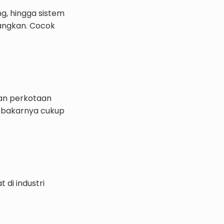
g, hingga sistem
angkan. Cocok
gan perkotaan
n bakarnya cukup
 di industri