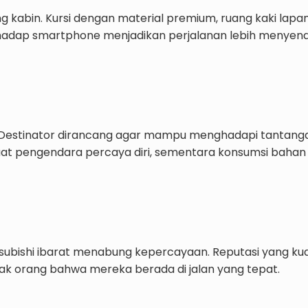
 kabin. Kursi dengan material premium, ruang kaki lapan
rhadap smartphone menjadikan perjalanan lebih menyen
ishi Destinator dirancang agar mampu menghadapi tantan
uat pengendara percaya diri, sementara konsumsi baha
tsubishi ibarat menabung kepercayaan. Reputasi yang kuat
ak orang bahwa mereka berada di jalan yang tepat.