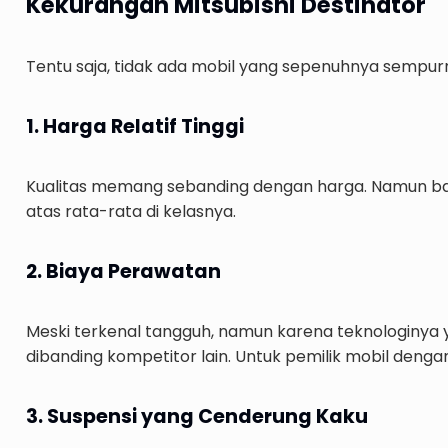
Kekurangan Mitsubishi Destinator
Tentu saja, tidak ada mobil yang sepenuhnya sempur
1. Harga Relatif Tinggi
Kualitas memang sebanding dengan harga. Namun bagi 
atas rata-rata di kelasnya.
2. Biaya Perawatan
Meski terkenal tangguh, namun karena teknologinya y
dibanding kompetitor lain. Untuk pemilik mobil denga
3. Suspensi yang Cenderung Kaku