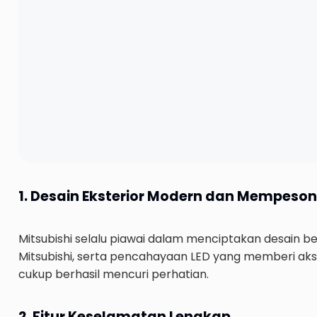
1. Desain Eksterior Modern dan Mempeso
Mitsubishi selalu piawai dalam menciptakan desain berk
Mitsubishi, serta pencahayaan LED yang memberi aksen
cukup berhasil mencuri perhatian.
2. Fitur Keselamatan Lengkap