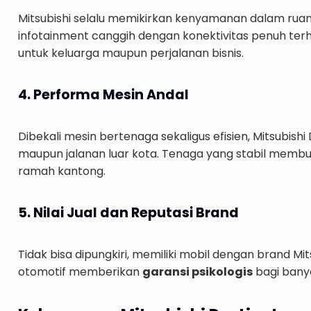
Mitsubishi selalu memikirkan kenyamanan dalam ruang
infotainment canggih dengan konektivitas penuh te
untuk keluarga maupun perjalanan bisnis.
4. Performa Mesin Andal
Dibekali mesin bertenaga sekaligus efisien, Mitsub
maupun jalanan luar kota. Tenaga yang stabil memb
ramah kantong.
5. Nilai Jual dan Reputasi Brand
Tidak bisa dipungkiri, memiliki mobil dengan brand Mi
otomotif memberikan
garansi psikologis
bagi bany