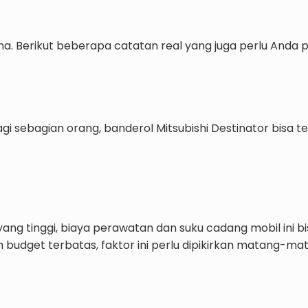
na. Berikut beberapa catatan real yang juga perlu Anda
sebagian orang, banderol Mitsubishi Destinator bisa ter
ang tinggi, biaya perawatan dan suku cadang mobil ini bi
n budget terbatas, faktor ini perlu dipikirkan matang-ma