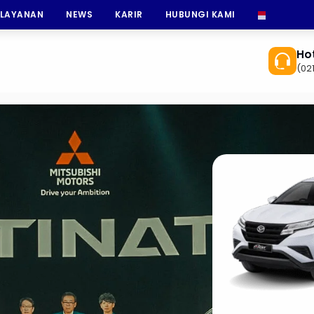
 LAYANAN
NEWS
KARIR
HUBUNGI KAMI
INDONESI
Hot
(02