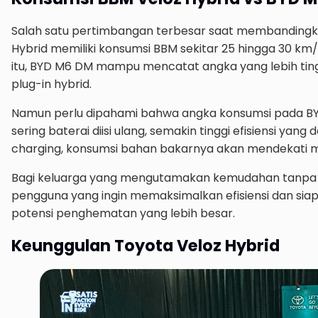
Salah satu pertimbangan terbesar saat membandingkan
Hybrid memiliki konsumsi BBM sekitar 25 hingga 30 km/
itu, BYD M6 DM mampu mencatat angka yang lebih ting
plug-in hybrid.
Namun perlu dipahami bahwa angka konsumsi pada BYD
sering baterai diisi ulang, semakin tinggi efisiensi yan
charging, konsumsi bahan bakarnya akan mendekati 
Bagi keluarga yang mengutamakan kemudahan tanpa per
pengguna yang ingin memaksimalkan efisiensi dan si
potensi penghematan yang lebih besar.
Keunggulan Toyota Veloz Hybrid