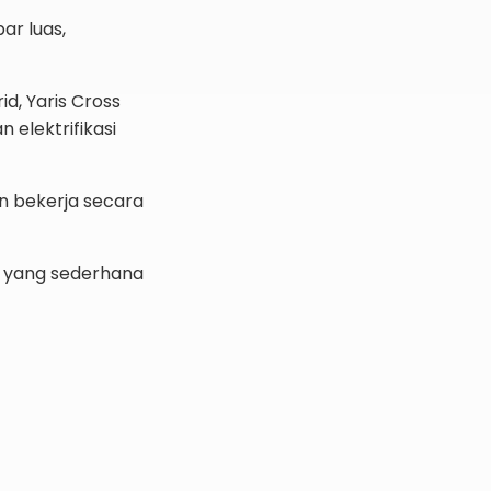
ar luas,
id, Yaris Cross
 elektrifikasi
an bekerja secara
i yang sederhana