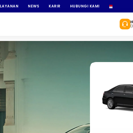
 LAYANAN
NEWS
KARIR
HUBUNGI KAMI
INDONESI
H
(