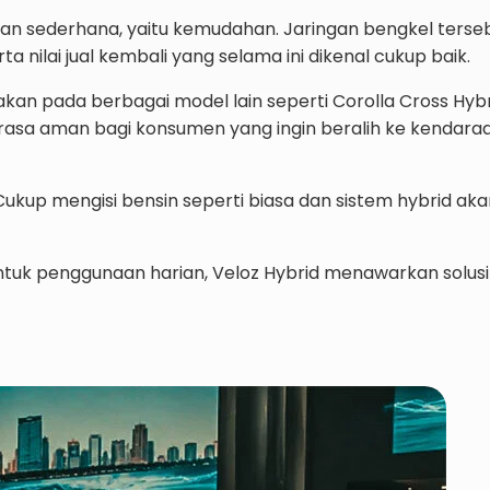
an sederhana, yaitu kemudahan. Jaringan bengkel terseb
 nilai jual kembali yang selama ini dikenal cukup baik.
nakan pada berbagai model lain seperti Corolla Cross Hybr
 rasa aman bagi konsumen yang ingin beralih ke kendaraan
Cukup mengisi bensin seperti biasa dan sistem hybrid ak
ntuk penggunaan harian, Veloz Hybrid menawarkan solus