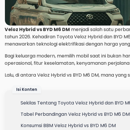
Veloz Hybrid vs BYD M6 DM
menjadi salah satu perban
tahun 2026. Kehadiran Toyota Veloz Hybrid dan BYD
menawarkan teknologi elektrifikasi dengan harga yang r
Bagi keluarga modern, memilih mobil saat ini bukan ha
operasional, fitur keselamatan, kenyamanan perjalanan
Lalu, di antara Veloz Hybrid vs BYD M6 DM, mana yang s
Isi Konten
Sekilas Tentang Toyota Veloz Hybrid dan BYD 
Tabel Perbandingan Veloz Hybrid vs BYD M6 DM
Konsumsi BBM Veloz Hybrid vs BYD M6 DM