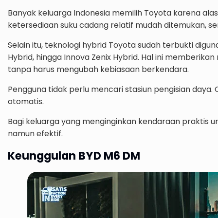
Banyak keluarga Indonesia memilih Toyota karena alas
ketersediaan suku cadang relatif mudah ditemukan, serta
Selain itu, teknologi hybrid Toyota sudah terbukti digu
Hybrid, hingga Innova Zenix Hybrid. Hal ini memberikan
tanpa harus mengubah kebiasaan berkendara.
Pengguna tidak perlu mencari stasiun pengisian daya. 
otomatis.
Bagi keluarga yang menginginkan kendaraan praktis u
namun efektif.
Keunggulan BYD M6 DM