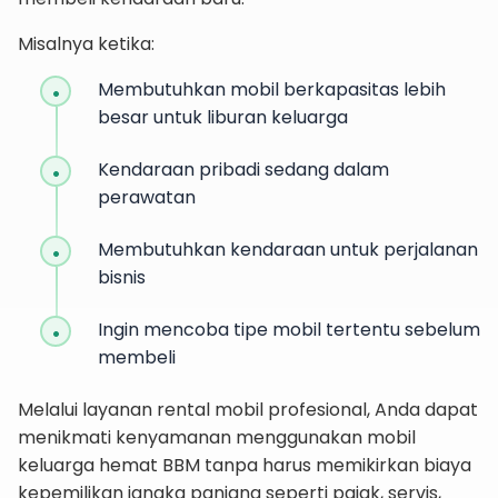
Misalnya ketika:
Membutuhkan mobil berkapasitas lebih
besar untuk liburan keluarga
Kendaraan pribadi sedang dalam
perawatan
Membutuhkan kendaraan untuk perjalanan
bisnis
Ingin mencoba tipe mobil tertentu sebelum
membeli
Melalui layanan rental mobil profesional, Anda dapat
menikmati kenyamanan menggunakan mobil
keluarga hemat BBM tanpa harus memikirkan biaya
kepemilikan jangka panjang seperti pajak, servis,