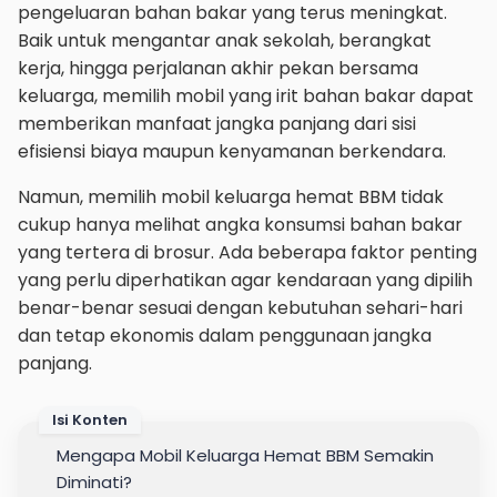
pengeluaran bahan bakar yang terus meningkat.
Baik untuk mengantar anak sekolah, berangkat
kerja, hingga perjalanan akhir pekan bersama
keluarga, memilih mobil yang irit bahan bakar dapat
memberikan manfaat jangka panjang dari sisi
efisiensi biaya maupun kenyamanan berkendara.
Namun, memilih mobil keluarga hemat BBM tidak
cukup hanya melihat angka konsumsi bahan bakar
yang tertera di brosur. Ada beberapa faktor penting
yang perlu diperhatikan agar kendaraan yang dipilih
benar-benar sesuai dengan kebutuhan sehari-hari
dan tetap ekonomis dalam penggunaan jangka
panjang.
Isi Konten
Mengapa Mobil Keluarga Hemat BBM Semakin
Diminati?