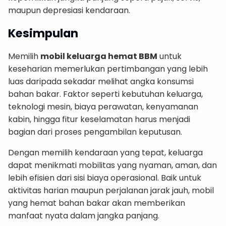
maupun depresiasi kendaraan.
Kesimpulan
Memilih
mobil keluarga hemat BBM
untuk
keseharian memerlukan pertimbangan yang lebih
luas daripada sekadar melihat angka konsumsi
bahan bakar. Faktor seperti kebutuhan keluarga,
teknologi mesin, biaya perawatan, kenyamanan
kabin, hingga fitur keselamatan harus menjadi
bagian dari proses pengambilan keputusan.
Dengan memilih kendaraan yang tepat, keluarga
dapat menikmati mobilitas yang nyaman, aman, dan
lebih efisien dari sisi biaya operasional. Baik untuk
aktivitas harian maupun perjalanan jarak jauh, mobil
yang hemat bahan bakar akan memberikan
manfaat nyata dalam jangka panjang.