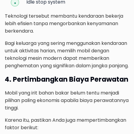
Idle stop system
Teknologi tersebut membantu kendaraan bekerja
lebih efisien tanpa mengorbankan kenyamanan
berkendara.
Bagi keluarga yang sering menggunakan kendaraan
untuk aktivitas harian, memilih mobil dengan
teknologi mesin modern dapat memberikan
penghematan yang signifikan dalam jangka panjang.
4. Pertimbangkan Biaya Perawatan
Mobil yang irit bahan bakar belum tentu menjadi
pilihan paling ekonomis apabila biaya perawatannya
tinggi.
Karena itu, pastikan Anda juga mempertimbangkan
faktor berikut: