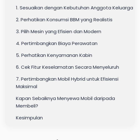
1. Sesuaikan dengan Kebutuhan Anggota Keluarga
2. Perhatikan Konsumsi BBM yang Realistis
3. Pilih Mesin yang Efisien dan Modern
4. Pertimbangkan Biaya Perawatan
5. Perhatikan Kenyamanan Kabin
6. Cek Fitur Keselamatan Secara Menyeluruh
7. Pertimbangkan Mobil Hybrid untuk Efisiensi
Maksimal
Kapan Sebaiknya Menyewa Mobil daripada
Membeli?
Kesimpulan