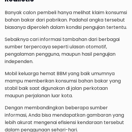
Banyak calon pembeli hanya melihat klaim konsumsi
bahan bakar dari pabrikan. Padahal angka tersebut
biasanya diperoleh dalam kondisi pengujian tertentu.
Sebaiknya cari informasi tambahan dari berbagai
sumber terpercaya seperti ulasan otomotif,
pengalaman pengguna, maupun hasil pengujian
independen.
Mobil keluarga hemat BBM yang baik umumnya
mampu memberikan konsumsi bahan bakar yang
stabil baik saat digunakan di jalan perkotaan
maupun perjalanan luar kota.
Dengan membandingkan beberapa sumber
informasi, Anda bisa mendapatkan gambaran yang
lebih akurat mengenai efisiensi kendaraan tersebut
dalam penggunaan sehari-hari.