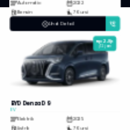
_phone_msg
t