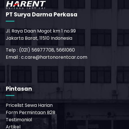
PT Surya Darma Perkasa
Jl. Raya Daan Mogot km 1 no.99
Jakarta Barat, 11510 Indonesia
Telp : (021) 56977708, 5661060
Email :
c.care@hartonorentcar.com
_phone_msg
b
Pintasan
Pricelist Sewa Harian
Form Permintaan B2B
Testimonial
Artikel