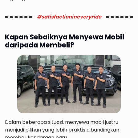
#satisfactionineveryride
Kapan Sebaiknya Menyewa Mobil
daripada Membeli?
Dalam beberapa situasi, menyewa mobil justru
menjadi pilihan yang lebih praktis dibandingkan
membeli kendaraan baru.