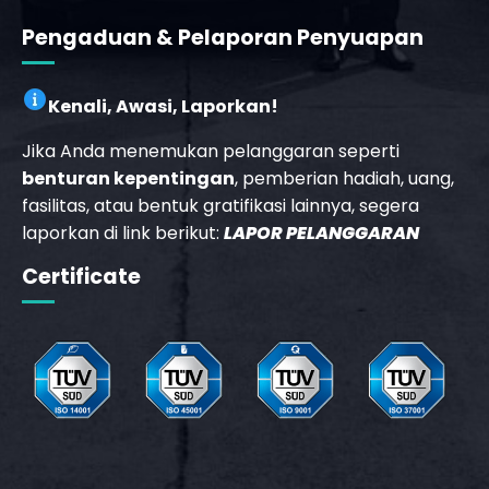
Pengaduan & Pelaporan Penyuapan
Kenali, Awasi, Laporkan!
Jika Anda menemukan pelanggaran seperti
benturan kepentingan
, pemberian hadiah, uang,
fasilitas, atau bentuk gratifikasi lainnya, segera
laporkan di link berikut:
LAPOR PELANGGARAN
_phone_msg
Certificate