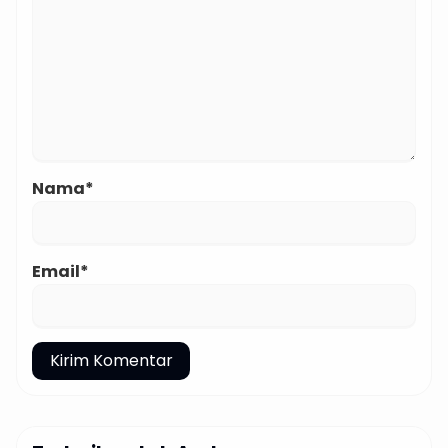
Nama*
Email*