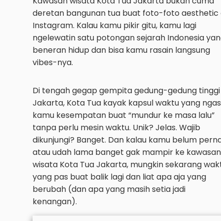
Kawasan wisata Kota Tua Jakarta bukan cuma
deretan bangunan tua buat foto-foto aesthetic 
Instagram. Kalau kamu pikir gitu, kamu lagi
ngelewatin satu potongan sejarah Indonesia ya
beneran hidup dan bisa kamu rasain langsung
vibes-nya.
Di tengah gegap gempita gedung-gedung tinggi
Jakarta, Kota Tua kayak kapsul waktu yang ngas
kamu kesempatan buat “mundur ke masa lalu”
tanpa perlu mesin waktu. Unik? Jelas. Wajib
dikunjungi? Banget. Dan kalau kamu belum pern
atau udah lama banget gak mampir ke kawasan
wisata Kota Tua Jakarta, mungkin sekarang wak
yang pas buat balik lagi dan liat apa aja yang
berubah (dan apa yang masih setia jadi
kenangan).