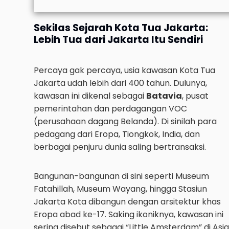
Sekilas Sejarah Kota Tua Jakarta:
Lebih Tua dari Jakarta Itu Sendiri
Percaya gak percaya, usia kawasan Kota Tua
Jakarta udah lebih dari 400 tahun. Dulunya,
kawasan ini dikenal sebagai
Batavia
, pusat
pemerintahan dan perdagangan VOC
(perusahaan dagang Belanda). Di sinilah para
pedagang dari Eropa, Tiongkok, India, dan
berbagai penjuru dunia saling bertransaksi.
Bangunan-bangunan di sini seperti Museum
Fatahillah, Museum Wayang, hingga Stasiun
Jakarta Kota dibangun dengan arsitektur khas
Eropa abad ke-17. Saking ikoniknya, kawasan ini
sering disebut sebagai “Little Amsterdam” di Asia