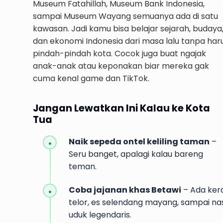
Museum Fatahillah, Museum Bank Indonesia,
sampai Museum Wayang semuanya ada di satu
kawasan. Jadi kamu bisa belajar sejarah, budaya
dan ekonomi Indonesia dari masa lalu tanpa har
pindah-pindah kota. Cocok juga buat ngajak
anak-anak atau keponakan biar mereka gak
cuma kenal game dan TikTok.
Jangan Lewatkan Ini Kalau ke Kota
Tua
Naik sepeda ontel keliling taman
–
Seru banget, apalagi kalau bareng
teman.
Coba jajanan khas Betawi
– Ada ker
telor, es selendang mayang, sampai nas
uduk legendaris.