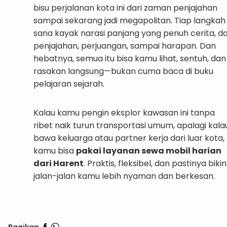
bisu perjalanan kota ini dari zaman penjajahan
sampai sekarang jadi megapolitan. Tiap langkah 
sana kayak narasi panjang yang penuh cerita, da
penjajahan, perjuangan, sampai harapan. Dan
hebatnya, semua itu bisa kamu lihat, sentuh, dan
rasakan langsung—bukan cuma baca di buku
pelajaran sejarah.
Kalau kamu pengin eksplor kawasan ini tanpa
ribet naik turun transportasi umum, apalagi kala
bawa keluarga atau partner kerja dari luar kota,
kamu bisa
pakai layanan sewa mobil harian
dari Harent
. Praktis, fleksibel, dan pastinya bikin
jalan-jalan kamu lebih nyaman dan berkesan.
Yuk Explore KoTu bareng Harent