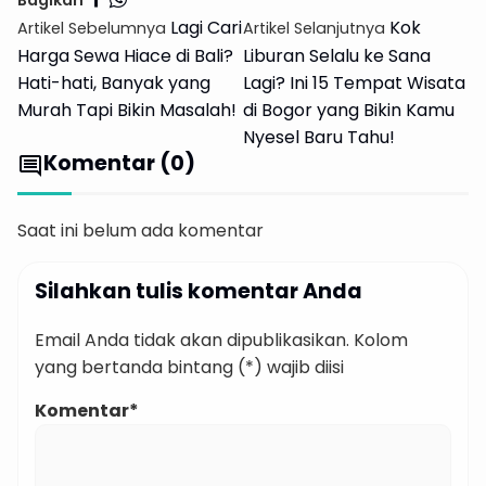
Bagikan
Lagi Cari
Kok
Artikel Sebelumnya
Artikel Selanjutnya
Harga Sewa Hiace di Bali?
Liburan Selalu ke Sana
Hati-hati, Banyak yang
Lagi? Ini 15 Tempat Wisata
Murah Tapi Bikin Masalah!
di Bogor yang Bikin Kamu
Nyesel Baru Tahu!
Komentar (0)
comment
Saat ini belum ada komentar
Silahkan tulis komentar Anda
Email Anda tidak akan dipublikasikan. Kolom
yang bertanda bintang (*) wajib diisi
Komentar*