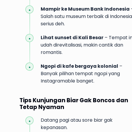
Mampir ke Museum Bank Indonesia
Salah satu museum terbaik di Indonesia
serius deh.
Lihat sunset di Kali Besar
– Tempat in
udah direvitalisasi, makin cantik dan
romantis.
Ngopi di kafe bergaya kolonial
–
Banyak pilihan tempat ngopi yang
Instagramable banget.
Tips Kunjungan Biar Gak Boncos dan
Tetap Nyaman
Datang pagi atau sore biar gak
kepanasan.