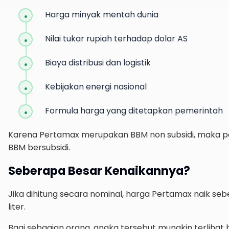
Harga minyak mentah dunia
Nilai tukar rupiah terhadap dolar AS
Biaya distribusi dan logistik
Kebijakan energi nasional
Formula harga yang ditetapkan pemerintah
Karena Pertamax merupakan BBM non subsidi, maka per
BBM bersubsidi.
Seberapa Besar Kenaikannya?
Jika dihitung secara nominal, harga Pertamax naik seb
liter.
Bagi sebagian orang, angka tersebut mungkin terlihat