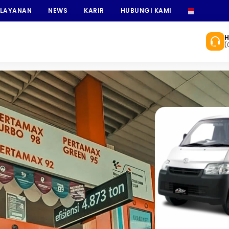
 LAYANAN
NEWS
KARIR
HUBUNGI KAMI
INDONESI
H
(