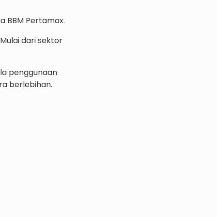
ga BBM Pertamax.
ulai dari sektor
pola penggunaan
a berlebihan.