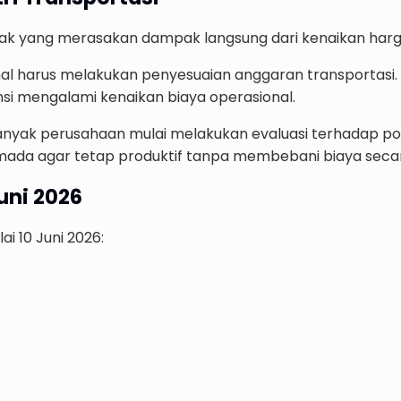
pihak yang merasakan dampak langsung dari kenaikan har
 harus melakukan penyesuaian anggaran transportasi. M
tensi mengalami kenaikan biaya operasional.
ci. Banyak perusahaan mulai melakukan evaluasi terhadap 
rmada agar tetap produktif tanpa membebani biaya secar
uni 2026
i 10 Juni 2026: