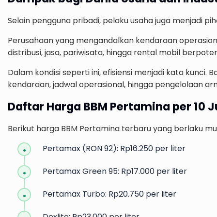
Selain pengguna pribadi, pelaku usaha juga menjadi 
Perusahaan yang mengandalkan kendaraan operasional
distribusi, jasa, pariwisata, hingga rental mobil berpo
Dalam kondisi seperti ini, efisiensi menjadi kata kun
kendaraan, jadwal operasional, hingga pengelolaan a
Daftar Harga BBM Pertamina per 10 J
Berikut harga BBM Pertamina terbaru yang berlaku mula
Pertamax (RON 92): Rp16.250 per liter
Pertamax Green 95: Rp17.000 per liter
Pertamax Turbo: Rp20.750 per liter
Dexlite: Rp23.000 per liter