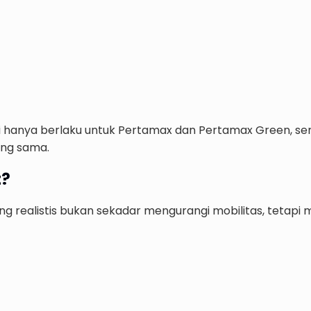
ni hanya berlaku untuk Pertamax dan Pertamax Green, s
ang sama.
t?
ng realistis bukan sekadar mengurangi mobilitas, tetapi