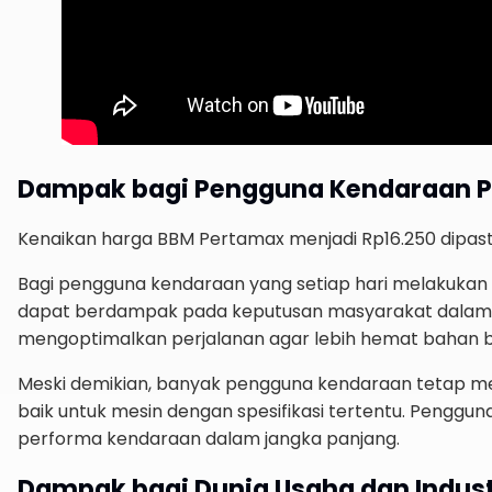
Dampak bagi Pengguna Kendaraan P
Kenaikan harga BBM Pertamax menjadi Rp16.250 dipa
Bagi pengguna kendaraan yang setiap hari melakukan pe
dapat berdampak pada keputusan masyarakat dalam me
mengoptimalkan perjalanan agar lebih hemat bahan b
Meski demikian, banyak pengguna kendaraan tetap m
baik untuk mesin dengan spesifikasi tertentu. Peng
performa kendaraan dalam jangka panjang.
Dampak bagi Dunia Usaha dan Indust