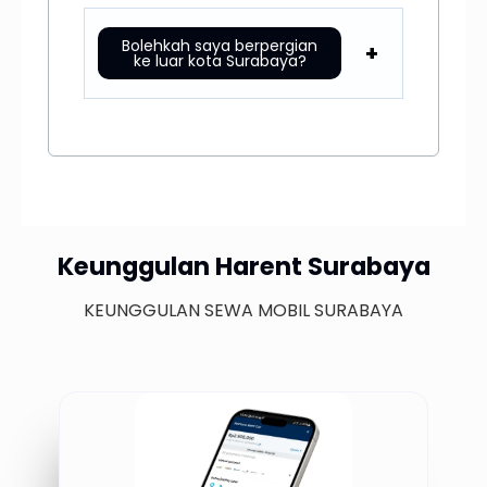
Bolehkah saya berpergian
ke luar kota Surabaya?
Keunggulan Harent Surabaya
KEUNGGULAN SEWA MOBIL SURABAYA