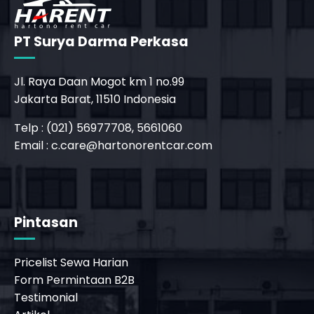
PT Surya Darma Perkasa
Jl. Raya Daan Mogot km 1 no.99
Jakarta Barat, 11510 Indonesia
Telp : (021) 56977708, 5661060
Email :
c.care@hartonorentcar.com
Pintasan
Pricelist Sewa Harian
Form Permintaan B2B
Testimonial