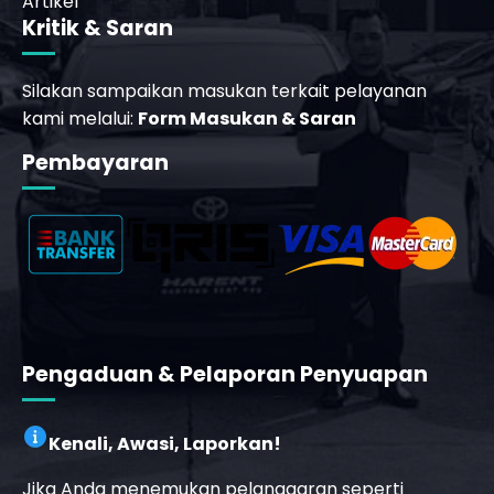
Artikel
Kritik & Saran
Silakan sampaikan masukan terkait pelayanan
kami melalui:
Form Masukan & Saran
Pembayaran
Pengaduan & Pelaporan Penyuapan
Kenali, Awasi, Laporkan!
Jika Anda menemukan pelanggaran seperti