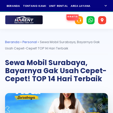
expand_more
BERANDA
TENTANG KAMI
UNIT RENTAL
AREA LAYANAN
NEWS
KAR
Beranda
»
Personal
»
Sewa Mobil Surabaya, Bayarnya Gak
Usah Cepet-Cepet! TOP 14 Hari Terbaik
Sewa Mobil Surabaya,
Bayarnya Gak Usah Cepet-
Cepet! TOP 14 Hari Terbaik