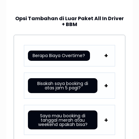
Opsi Tambahan di Luar Paket All In Driver
+ BBM
Berapa Biaya Overtime?
Bisakah saya booking di
atas jam 5 pagi?
Saya mau booking di
tanggal merah atau
weekend apakah bisa?