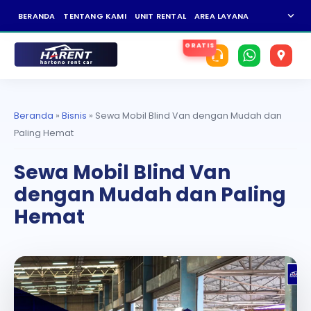
expand_more
BERANDA
TENTANG KAMI
UNIT RENTAL
AREA LAYANAN
NEWS
KAR
Beranda
»
Bisnis
»
Sewa Mobil Blind Van dengan Mudah dan
Paling Hemat
Sewa Mobil Blind Van
dengan Mudah dan Paling
Hemat