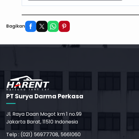
Bagikan
PT Surya Darma Perkasa
Jl. Raya Daan Mogot km 1 no.99
Jakarta Barat, 11510 Indonesia
Telp : (021) 56977708, 5661060