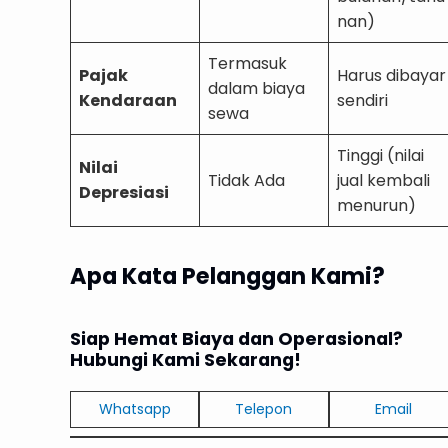
nan)
Termasuk
Pajak
Harus dibayar
dalam biaya
Kendaraan
sendiri
sewa
Tinggi (nilai
Nilai
Tidak Ada
jual kembali
Depresiasi
menurun)
Apa Kata Pelanggan Kami?
Siap Hemat Biaya dan Operasional?
Hubungi Kami Sekarang!
Whatsapp
Telepon
Email