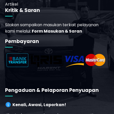
Artikel
Kritik & Saran
Silakan sampaikan masukan terkait pelayanan
kami melalui:
Form Masukan & Saran
_phone_msg
Pembayaran
t
Pengaduan & Pelaporan Penyuapan
Kenali, Awasi, Laporkan!