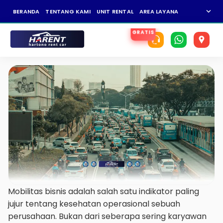
expand_more
BERANDA
TENTANG KAMI
UNIT RENTAL
AREA LAYANAN
NEWS
KAR
Mobilitas bisnis adalah salah satu indikator paling
jujur tentang kesehatan operasional sebuah
perusahaan. Bukan dari seberapa sering karyawan