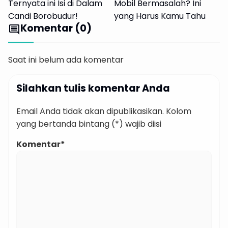
Ternyata ini Isi di Dalam
Mobil Bermasalah? Ini
Candi Borobudur!
yang Harus Kamu Tahu
Komentar (0)
comment
Saat ini belum ada komentar
Silahkan tulis komentar Anda
Email Anda tidak akan dipublikasikan. Kolom
yang bertanda bintang (*) wajib diisi
Komentar*