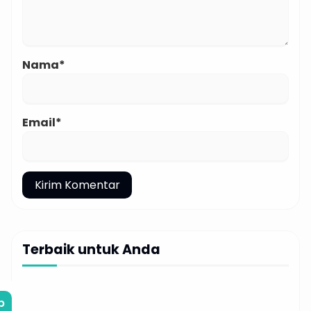
Nama*
Email*
Terbaik untuk Anda
b