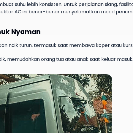
t suhu lebih konsisten. Untuk perjalanan siang, fasilit
 sektor AC ini benar-benar menyelamatkan mood penum
asuk Nyaman
n naik turun, termasuk saat membawa koper atau kursi 
itik, memudahkan orang tua atau anak saat keluar masuk