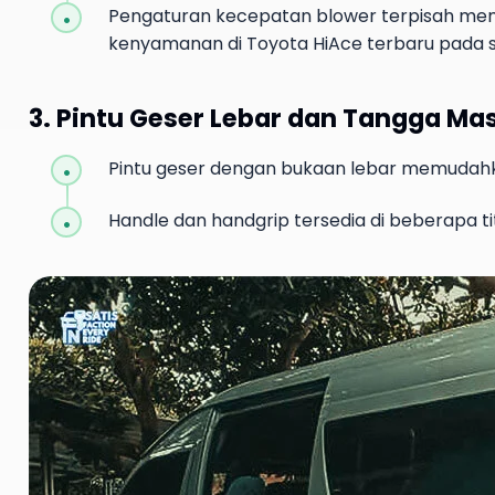
Pengaturan kecepatan blower terpisah membua
kenyamanan di Toyota HiAce terbaru pada
3. Pintu Geser Lebar dan Tangga M
Pintu geser dengan bukaan lebar memudahka
Handle dan handgrip tersedia di beberapa t