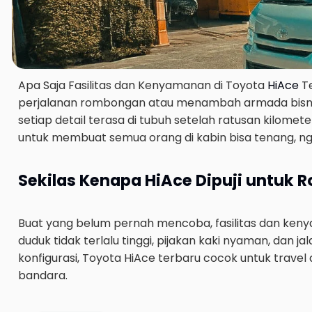
Apa Saja Fasilitas dan Kenyamanan di Toyota
HiAce
Te
perjalanan rombongan atau menambah armada bisnis.
setiap detail terasa di tubuh setelah ratusan kilom
untuk membuat semua orang di kabin bisa tenang, ngo
Sekilas Kenapa HiAce Dipuji untuk
Buat yang belum pernah mencoba, fasilitas dan kenya
duduk tidak terlalu tinggi, pijakan kaki nyaman, dan j
konfigurasi, Toyota HiAce terbaru cocok untuk travel
bandara.