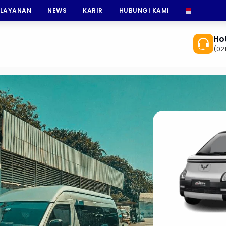
 LAYANAN
NEWS
KARIR
HUBUNGI KAMI
INDONESI
Hot
(02