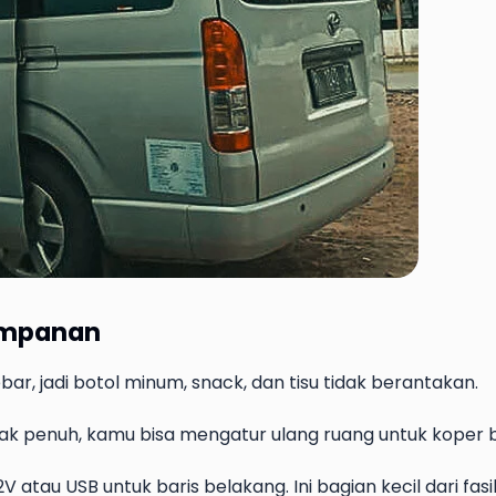
impanan
r, jadi botol minum, snack, dan tisu tidak berantakan.
tidak penuh, kamu bisa mengatur ulang ruang untuk koper 
atau USB untuk baris belakang. Ini bagian kecil dari fasi