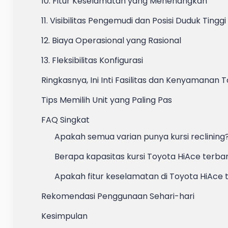
10. Fitur Keselamatan yang Menenangkan
11. Visibilitas Pengemudi dan Posisi Duduk Tinggi
12. Biaya Operasional yang Rasional
13. Fleksibilitas Konfigurasi
Ringkasnya, Ini Inti Fasilitas dan Kenyamanan
Tips Memilih Unit yang Paling Pas
FAQ Singkat
Apakah semua varian punya kursi reclining
Berapa kapasitas kursi Toyota HiAce terba
Apakah fitur keselamatan di Toyota HiAce 
Rekomendasi Penggunaan Sehari-hari
Kesimpulan