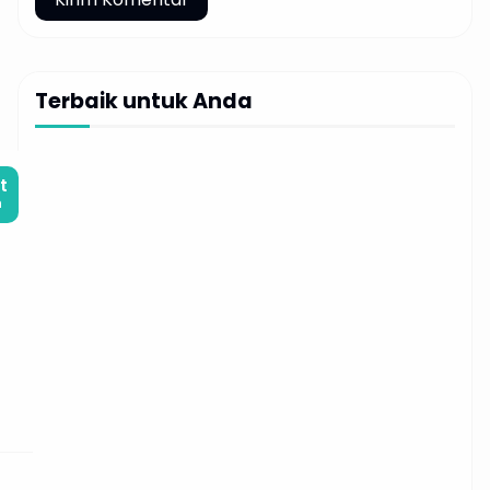
Terbaik untuk Anda
t
m