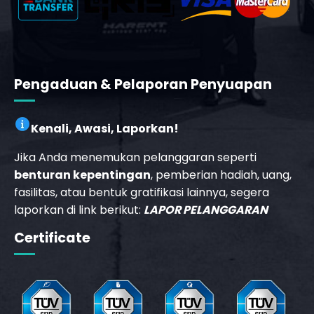
Pengaduan & Pelaporan Penyuapan
Kenali, Awasi, Laporkan!
Jika Anda menemukan pelanggaran seperti
benturan kepentingan
, pemberian hadiah, uang,
fasilitas, atau bentuk gratifikasi lainnya, segera
laporkan di link berikut:
LAPOR PELANGGARAN
_phone_msg
Certificate
b