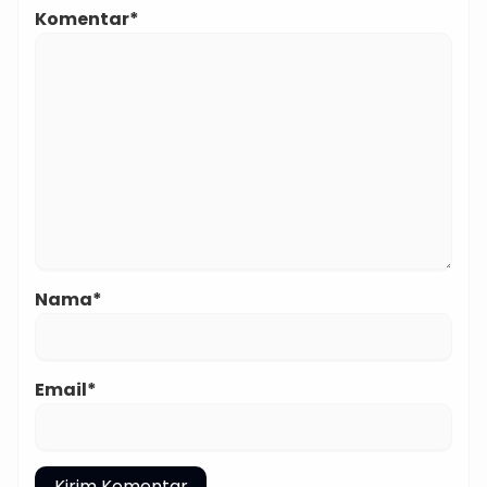
Komentar*
Nama*
Email*