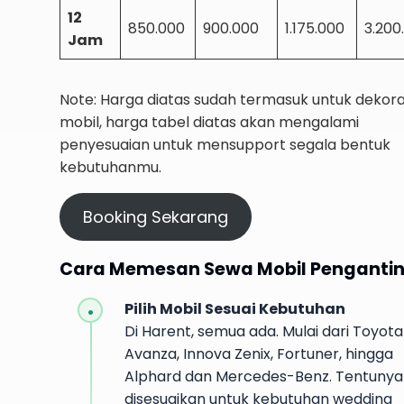
12
850.000
900.000
1.175.000
3.200
Jam
Note: Harga diatas sudah termasuk untuk dekora
mobil, harga tabel diatas akan mengalami
penyesuaian untuk mensupport segala bentuk
kebutuhanmu.
Booking Sekarang
Cara Memesan Sewa Mobil Penganti
Pilih Mobil Sesuai Kebutuhan
Di Harent, semua ada. Mulai dari Toyota
Avanza, Innova Zenix, Fortuner, hingga
Alphard dan Mercedes-Benz. Tentunya
disesuaikan untuk kebutuhan wedding