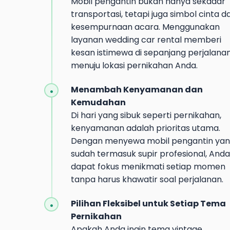
Mobil pengantin bukan hanya sekadar
transportasi, tetapi juga simbol cinta d
kesempurnaan acara. Menggunakan
layanan wedding car rental memberi
kesan istimewa di sepanjang perjalana
menuju lokasi pernikahan Anda.
Menambah Kenyamanan dan
Kemudahan
Di hari yang sibuk seperti pernikahan,
kenyamanan adalah prioritas utama.
Dengan menyewa mobil pengantin ya
sudah termasuk supir profesional, Anda
dapat fokus menikmati setiap momen
tanpa harus khawatir soal perjalanan.
Pilihan Fleksibel untuk Setiap Tema
Pernikahan
Apakah Anda ingin tema vintage,