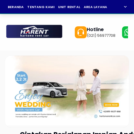
expand_more
BERANDA
TENTANG KAMI
UNIT RENTAL
AREA LAYANAN
NEWS
KAR
Hotline
(021) 56977708