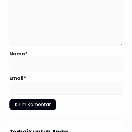
Nama*
Email*
Terbaik untuk Anda