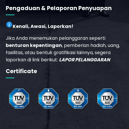
Pengaduan & Pelaporan Penyuapan
Kenali, Awasi, Laporkan!
Jika Anda menemukan pelanggaran seperti
benturan kepentingan
, pemberian hadiah, uang,
fasilitas, atau bentuk gratifikasi lainnya, segera
laporkan di link berikut:
LAPOR PELANGGARAN
Certificate
_phone_msg
b