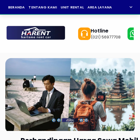
expand_more
BERANDA
TENTANG KAMI
UNIT RENTAL
AREA LAYANAN
NEWS
KAR
Hotline
(021) 56977708