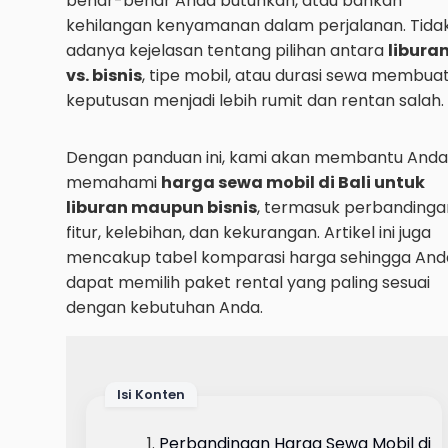
benar-benar Anda butuhkan, atau bahkan
kehilangan kenyamanan dalam perjalanan. Tida
adanya kejelasan tentang pilihan antara
libura
vs. bisnis
, tipe mobil, atau durasi sewa membua
keputusan menjadi lebih rumit dan rentan salah.
Dengan panduan ini, kami akan membantu Anda
memahami
harga sewa mobil di Bali untuk
liburan maupun bisnis
, termasuk perbandinga
fitur, kelebihan, dan kekurangan. Artikel ini juga
mencakup tabel komparasi harga sehingga And
dapat memilih paket rental yang paling sesuai
dengan kebutuhan Anda.
Isi Konten
Perbandingan Harga Sewa Mobil di