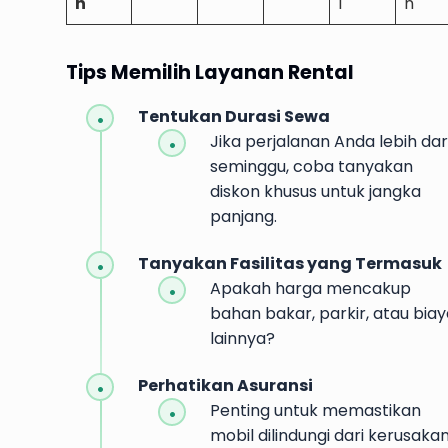
n
l
n
Tips Memilih Layanan Rental
Tentukan Durasi Sewa
Jika perjalanan Anda lebih dar
seminggu, coba tanyakan
diskon khusus untuk jangka
panjang.
Tanyakan Fasilitas yang Termasuk
Apakah harga mencakup
bahan bakar, parkir, atau bia
lainnya?
Perhatikan Asuransi
Penting untuk memastikan
mobil dilindungi dari kerusaka