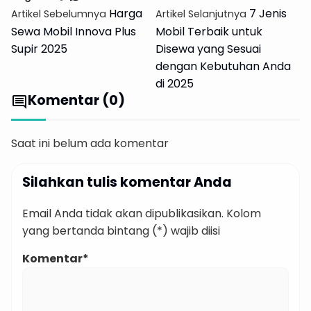
Harga
7 Jenis
Artikel Sebelumnya
Artikel Selanjutnya
Sewa Mobil Innova Plus
Mobil Terbaik untuk
Supir 2025
Disewa yang Sesuai
dengan Kebutuhan Anda
di 2025
Komentar (0)
comment
Saat ini belum ada komentar
Silahkan tulis komentar Anda
Email Anda tidak akan dipublikasikan. Kolom
yang bertanda bintang (*) wajib diisi
Komentar*