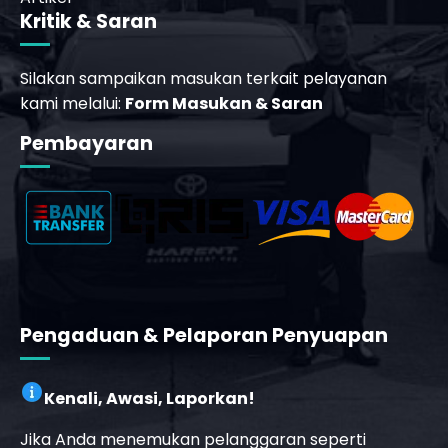
Kritik & Saran
_phone_msg
Silakan sampaikan masukan terkait pelayanan
kami melalui:
Form Masukan & Saran
b
Pembayaran
Pengaduan & Pelaporan Penyuapan
Kenali, Awasi, Laporkan!
Jika Anda menemukan pelanggaran seperti