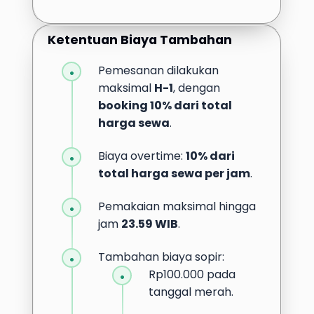
Ketentuan Biaya Tambahan
Pemesanan dilakukan
maksimal
H-1
, dengan
booking 10% dari total
harga sewa
.
Biaya overtime:
10% dari
total harga sewa per jam
.
Pemakaian maksimal hingga
jam
23.59 WIB
.
Tambahan biaya sopir:
Rp100.000 pada
tanggal merah.