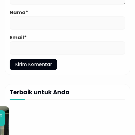
Nama*
Email*
Terbaik untuk Anda
t