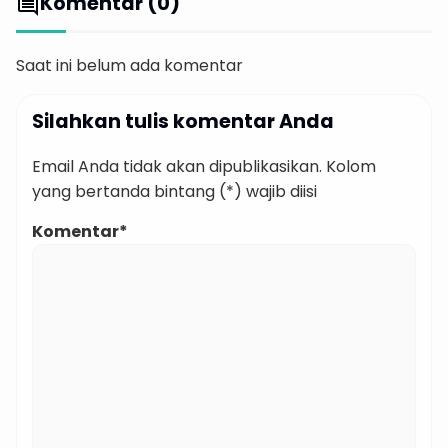
Komentar (0)
comment
Saat ini belum ada komentar
Silahkan tulis komentar Anda
Email Anda tidak akan dipublikasikan. Kolom
yang bertanda bintang (*) wajib diisi
Komentar*