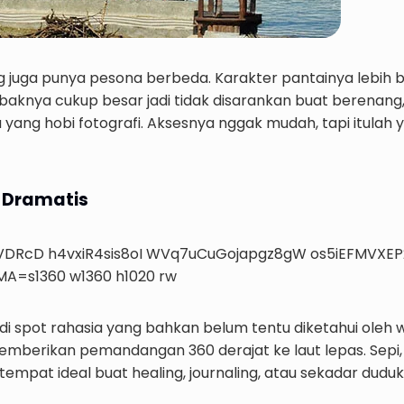
g juga punya pesona berbeda. Karakter pantainya lebih 
baknya cukup besar jadi tidak disarankan buat berenang,
u yang hobi fotografi. Aksesnya nggak mudah, tapi itulah y
g Dramatis
adi spot rahasia yang bahkan belum tentu diketahui oleh 
memberikan pemandangan 360 derajat ke laut lepas. Sepi, 
tempat ideal buat healing, journaling, atau sekadar dud