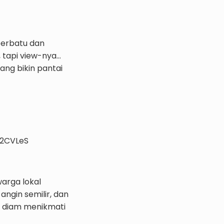
berbatu dan
 tapi view-nya…
ang bikin pantai
warga lokal
angin semilir, dan
uk diam menikmati