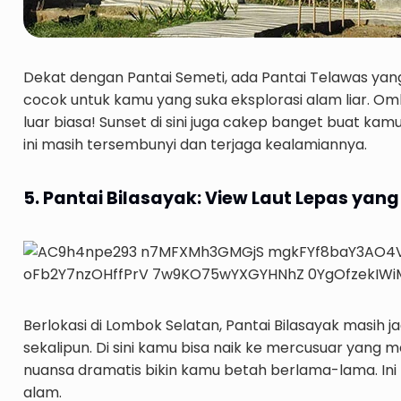
Dekat dengan Pantai Semeti, ada Pantai Telawas yan
cocok untuk kamu yang suka eksplorasi alam liar. Om
luar biasa! Sunset di sini juga cakep banget buat kam
ini masih tersembunyi dan terjaga kealamiannya.
5. Pantai Bilasayak: View Laut Lepas yan
Berlokasi di Lombok Selatan, Pantai Bilasayak masih j
sekalipun. Di sini kamu bisa naik ke mercusuar yang 
nuansa dramatis bikin kamu betah berlama-lama. Ini 
alam.