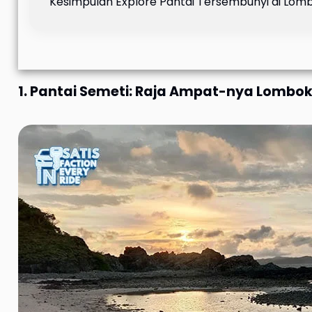
Kesimpulan Explore Pantai Tersembunyi di Lom
1. Pantai Semeti: Raja Ampat-nya Lombo