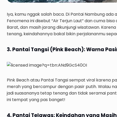
Iya, kamu nggak salah baca. Di Pantai Nambung ada 
Fenomena ini disebut “Air Terjun Laut” dan cuma bisa d
Barat, dan masih jarang dikunjungi wisatawan. Karena
tenang, keindahannya bakal bikin perjalananmu sepa
3. Pantai Tangsi (Pink Beach): Warna Pas
Pink Beach atau Pantai Tangsi sempat viral karena p
merah yang bercampur dengan pasir putih. Walau nam
jadi suasananya tetap tenang dan tidak seramai panta
ini tempat yang pas banget!
4. Pantai Telawas: Keindahan yang Masih