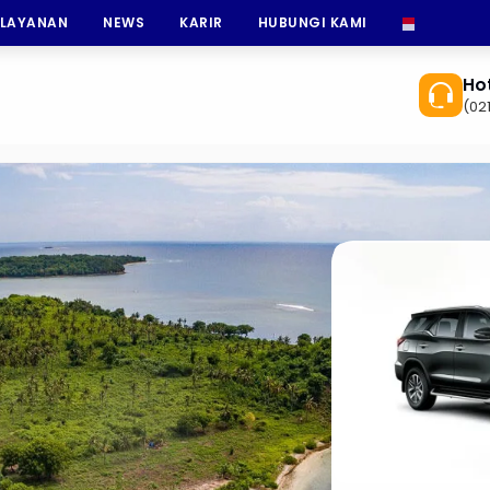
 LAYANAN
NEWS
KARIR
HUBUNGI KAMI
INDONESI
Hot
(02