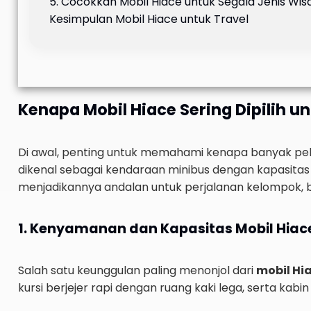
5. Cocokkah Mobil Hiace untuk Segala Jenis Wis
Kesimpulan Mobil Hiace untuk Travel
Kenapa Mobil Hiace Sering Dipilih u
Di awal, penting untuk memahami kenapa banyak pelak
dikenal sebagai kendaraan minibus dengan kapasitas 
menjadikannya andalan untuk perjalanan kelompok, b
1. Kenyamanan dan Kapasitas Mobil Hiac
Salah satu keunggulan paling menonjol dari
mobil Hi
kursi berjejer rapi dengan ruang kaki lega, serta k