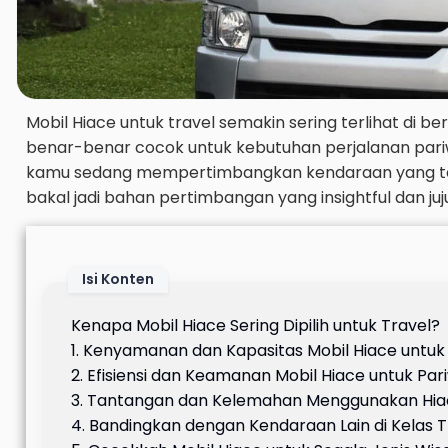
Mobil Hiace untuk travel semakin sering terlihat di be
benar-benar cocok untuk kebutuhan perjalanan pariwis
kamu sedang mempertimbangkan kendaraan yang tepat 
bakal jadi bahan pertimbangan yang insightful dan juju
Isi Konten
Kenapa Mobil Hiace Sering Dipilih untuk Travel?
1. Kenyamanan dan Kapasitas Mobil Hiace untu
2. Efisiensi dan Keamanan Mobil Hiace untuk Par
3. Tantangan dan Kelemahan Menggunakan Hiac
4. Bandingkan dengan Kendaraan Lain di Kelas T