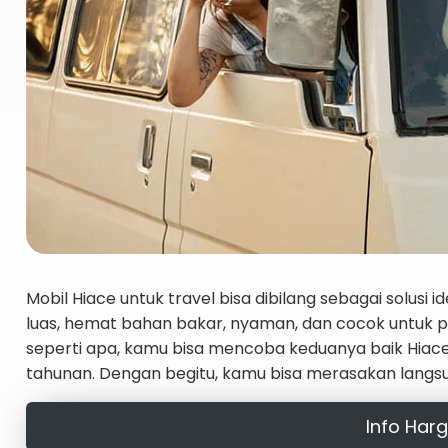
Mobil Hiace untuk travel bisa dibilang sebagai solus
luas, hemat bahan bakar, nyaman, dan cocok untuk per
seperti apa, kamu bisa mencoba keduanya baik Hiace
tahunan. Dengan begitu, kamu bisa merasakan lang
Info Harg