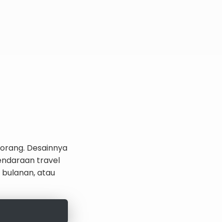
k orang. Desainnya
kendaraan travel
 bulanan, atau