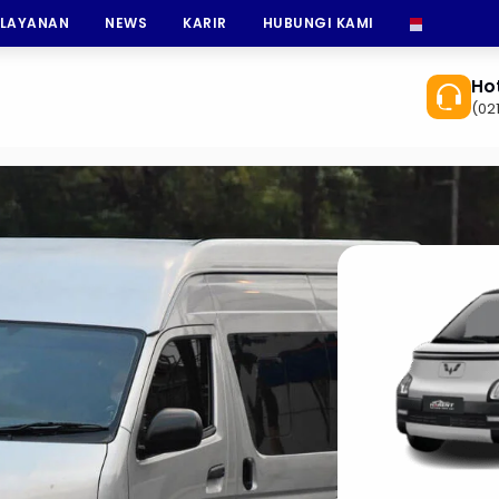
 LAYANAN
NEWS
KARIR
HUBUNGI KAMI
INDONESI
Hot
(02