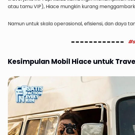
atau tamu VIP), Hiace mungkin kurang menggambarka
Namun untuk skala operasional, efisiensi, dan daya ta
#s
Kesimpulan Mobil Hiace untuk Trave