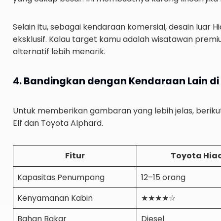
Selain itu, sebagai kendaraan komersial, desain luar
eksklusif. Kalau target kamu adalah wisatawan premium 
alternatif lebih menarik.
4. Bandingkan dengan Kendaraan Lain di 
Untuk memberikan gambaran yang lebih jelas, berikut
Elf dan Toyota Alphard.
Fitur
Toyota Hia
Kapasitas Penumpang
12–15 orang
Kenyamanan Kabin
★★★★☆
Bahan Bakar
Diesel