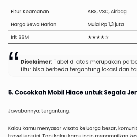
Fitur Keamanan
ABS, VSC, Airbag
Harga Sewa Harian
Mulai Rp 1,3 juta
Irit BBM
★★★★☆
Disclaimer
: Tabel di atas merupakan per
fitur bisa berbeda tergantung lokasi dan t
5. Cocokkah Mobil Hiace untuk Segala Je
Jawabannya: tergantung.
Kalau kamu menyasar wisata keluarga besar, komunit
travel jenis ini. Tapi kalau kamu ingin menampilkan 