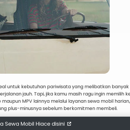
i ideal untuk kebutuhan pariwisata yang melibatkan banya
jalanan jauh. Tapi, jika kamu masih ragu ingin memilih 
 maupun MPV lainnya melalui layanan sewa mobil harian,
sung plus-minusnya sebelum berkomitmen membeli.
a Sewa Mobil Hiace disini