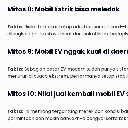
Mitos 8: Mobil listrik bisa meledak
Fakta:
Risiko terbakar tetap ada, tapi sangat kecil
dilengkapi proteksi overheat dan isolasi listrik berlapis
Mitos 9: Mobil EV nggak kuat di dae
Fakta:
Sebagian besar EV modern sudah punya sistem 
menurun di cuaca ekstrem, performanya tetap stabil
Mitos 10: Nilai jual kembali mobil E
Fakta:
Ini memang tergantung merek dan kondisi bater
permintaan dan makin banyaknya bengkel serta teknis