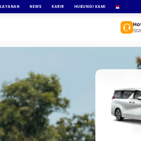
 LAYANAN
NEWS
KARIR
HUBUNGI KAMI
INDONESI
Hot
(02