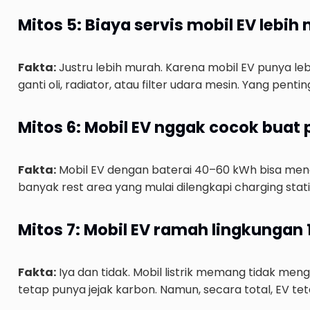
Mitos 5: Biaya servis mobil EV lebih
Fakta:
Justru lebih murah. Karena mobil EV punya le
ganti oli, radiator, atau filter udara mesin. Yang pent
Mitos 6: Mobil EV nggak cocok buat 
Fakta:
Mobil EV dengan baterai 40–60 kWh bisa mene
banyak rest area yang mulai dilengkapi charging station
Mitos 7: Mobil EV ramah lingkungan
Fakta:
Iya dan tidak. Mobil listrik memang tidak mengh
tetap punya jejak karbon. Namun, secara total, EV tet