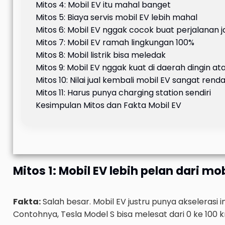
Mitos 4: Mobil EV itu mahal banget
Mitos 5: Biaya servis mobil EV lebih mahal
Mitos 6: Mobil EV nggak cocok buat perjalanan j
Mitos 7: Mobil EV ramah lingkungan 100%
Mitos 8: Mobil listrik bisa meledak
Mitos 9: Mobil EV nggak kuat di daerah dingin a
Mitos 10: Nilai jual kembali mobil EV sangat rend
Mitos 11: Harus punya charging station sendiri
Kesimpulan Mitos dan Fakta Mobil EV
Mitos 1: Mobil EV lebih pelan dari mo
Fakta:
Salah besar. Mobil EV justru punya akselerasi 
Contohnya, Tesla Model S bisa melesat dari 0 ke 100 