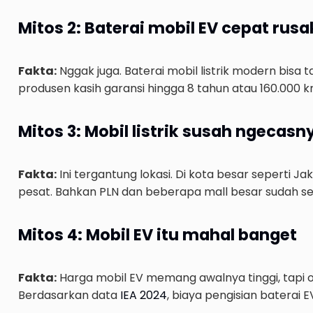
Mitos 2: Baterai mobil EV cepat rusa
Fakta:
Nggak juga. Baterai mobil listrik modern bis
produsen kasih garansi hingga 8 tahun atau 160.000 
Mitos 3: Mobil listrik susah ngecasn
Fakta:
Ini tergantung lokasi. Di kota besar seperti Ja
pesat. Bahkan PLN dan beberapa mall besar sudah se
Mitos 4: Mobil EV itu mahal banget
Fakta:
Harga mobil EV memang awalnya tinggi, tapi o
Berdasarkan data
IEA 2024
, biaya pengisian baterai 