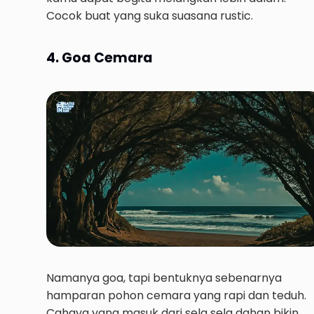
Cocok buat yang suka suasana rustic.
4. Goa Cemara
Namanya goa, tapi bentuknya sebenarnya
hamparan pohon cemara yang rapi dan teduh.
Cahaya yang masuk dari sela sela dahan bikin