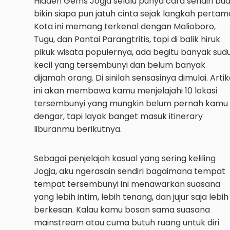
Hidden Gems Jogja selalu punya cara sendiri bua
bikin siapa pun jatuh cinta sejak langkah pertam
Kota ini memang terkenal dengan Malioboro,
Tugu, dan Pantai Parangtritis, tapi di balik hiruk
pikuk wisata populernya, ada begitu banyak sud
kecil yang tersembunyi dan belum banyak
dijamah orang. Di sinilah sensasinya dimulai. Artik
ini akan membawa kamu menjelajahi 10 lokasi
tersembunyi yang mungkin belum pernah kamu
dengar, tapi layak banget masuk itinerary
liburanmu berikutnya.
Sebagai penjelajah kasual yang sering keliling
Jogja, aku ngerasain sendiri bagaimana tempat
tempat tersembunyi ini menawarkan suasana
yang lebih intim, lebih tenang, dan jujur saja lebih
berkesan. Kalau kamu bosan sama suasana
mainstream atau cuma butuh ruang untuk diri