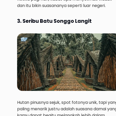
dan itu bikin suasananya seperti luar negeri.
3. Seribu Batu Songgo Langit
Hutan pinusnya sejuk, spot fotonya unik, tapi yan
paling menarik justru adalah suasana damai yan
kamu dapat begitu melangkah lebih dalam.