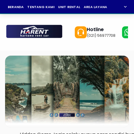
expand_more
BERANDA
TENTANG KAMI
UNIT RENTAL
AREA LAYANAN
NEWS
KAR
Hotline
(021) 56977708