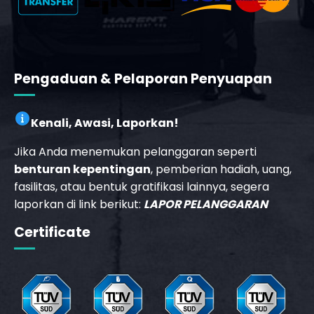
Pengaduan & Pelaporan Penyuapan
Kenali, Awasi, Laporkan!
Jika Anda menemukan pelanggaran seperti
benturan kepentingan
, pemberian hadiah, uang,
fasilitas, atau bentuk gratifikasi lainnya, segera
laporkan di link berikut:
LAPOR PELANGGARAN
_phone_msg
Certificate
t
m