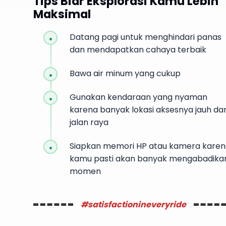
Tips Biar Eksplorasi Kamu Lebih
Maksimal
Datang pagi untuk menghindari panas
dan mendapatkan cahaya terbaik
Bawa air minum yang cukup
Gunakan kendaraan yang nyaman
karena banyak lokasi aksesnya jauh dar
jalan raya
Siapkan memori HP atau kamera kare
kamu pasti akan banyak mengabadika
momen
#satisfactionineveryride