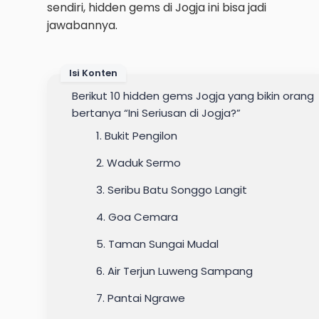
sendiri, hidden gems di Jogja ini bisa jadi
jawabannya.
Isi Konten
Berikut 10 hidden gems Jogja yang bikin orang
bertanya “Ini Seriusan di Jogja?”
1. Bukit Pengilon
2. Waduk Sermo
3. Seribu Batu Songgo Langit
4. Goa Cemara
5. Taman Sungai Mudal
6. Air Terjun Luweng Sampang
7. Pantai Ngrawe