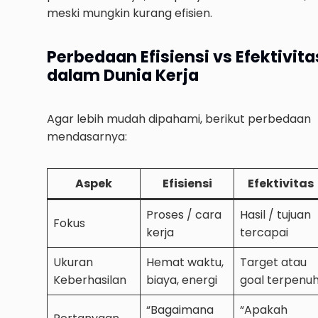
meski mungkin kurang efisien.
Perbedaan Efisiensi vs Efektivita
dalam Dunia Kerja
Agar lebih mudah dipahami, berikut perbedaan
mendasarnya:
Aspek
Efisiensi
Efektivitas
Proses / cara
Hasil / tujuan
Fokus
kerja
tercapai
Ukuran
Hemat waktu,
Target atau
Keberhasilan
biaya, energi
goal terpenuh
“Bagaimana
“Apakah