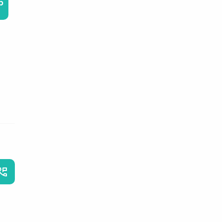
b
_phone_msg