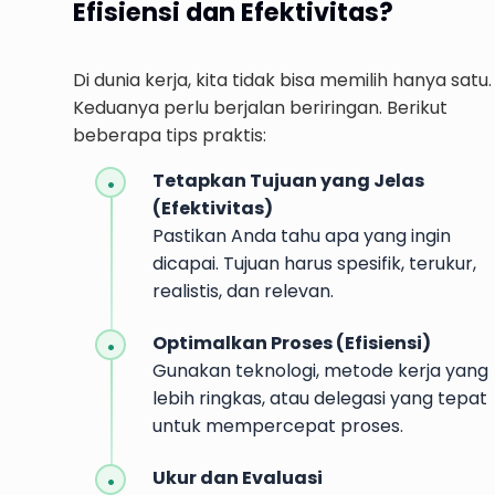
Efisiensi dan Efektivitas?
Di dunia kerja, kita tidak bisa memilih hanya satu.
Keduanya perlu berjalan beriringan. Berikut
beberapa tips praktis:
Tetapkan Tujuan yang Jelas
(Efektivitas)
Pastikan Anda tahu apa yang ingin
dicapai. Tujuan harus spesifik, terukur,
realistis, dan relevan.
Optimalkan Proses (Efisiensi)
Gunakan teknologi, metode kerja yang
lebih ringkas, atau delegasi yang tepat
untuk mempercepat proses.
Ukur dan Evaluasi