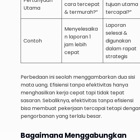
Pertanyaan
cara tercepat
tujuan utama
Utama
& termurah?”
tercapai?”
Laporan
Menyelesaika
selesai &
n laporan 1
Contoh
digunakan
jam lebih
dalam rapat
cepat
strategis
Perbedaan ini seolah menggambarkan dua sisi
mata uang. Efisiensi tanpa efektivitas hanya
menghasilkan kerja cepat tapi tidak tepat
sasaran. Sebaliknya, efektivitas tanpa efisiensi
bisa membuat pekerjaan tercapai tetapi denga
pengorbanan yang terlalu besar.
Bagaimana Menggabungkan