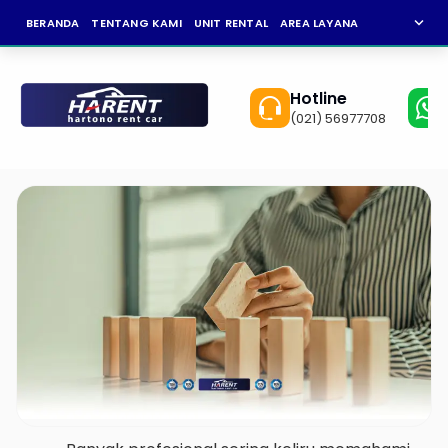
expand_more
BERANDA
TENTANG KAMI
UNIT RENTAL
AREA LAYANAN
NEWS
KAR
Hotline
(021) 56977708