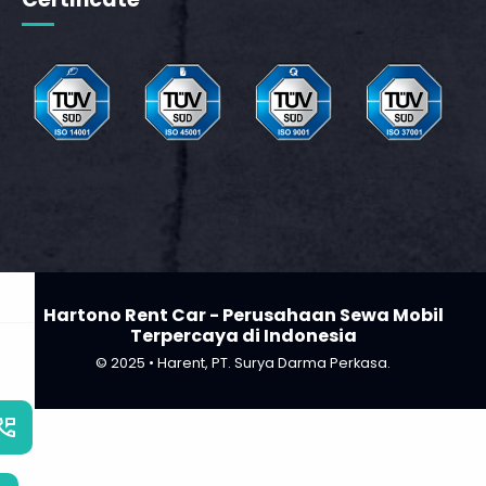
t
Hartono Rent Car - Perusahaan Sewa Mobil
Terpercaya di Indonesia
© 2025 • Harent, PT. Surya Darma Perkasa.
_phone_msg