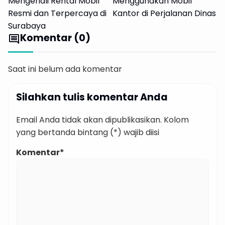
Mengenali Rental Mobil
Menggunakan Mobil
Resmi dan Terpercaya di
Kantor di Perjalanan Dinas
Surabaya
Komentar (0)
comment
Saat ini belum ada komentar
Silahkan tulis komentar Anda
Email Anda tidak akan dipublikasikan. Kolom
yang bertanda bintang (*) wajib diisi
Komentar*