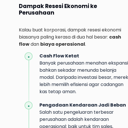
Dampak Resesi Ekonomi ke
Perusahaan
Kalau buat korporasi, dampak resesi ekonomi
biasanya paling kerasa di dua hal besar:
cash
flow
dan
biaya operasional
.
Cash Flow Ketat
Banyak perusahaan menahan ekspansi
bahkan sekadar menunda belanja
modal. Daripada investasi besar, mere
lebih memilih efisiensi agar cadangan
kas tetap aman.
Pengadaan Kendaraan Jadi Beban
Salah satu pengeluaran terbesar
perusahaan adalah kendaraan
operasional: baik untuk tim sales,