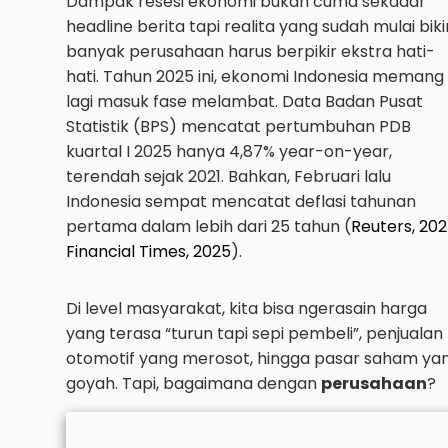
Dampak resesi ekonomi bukan cuma sekadar
headline berita tapi realita yang sudah mulai biki
banyak perusahaan harus berpikir ekstra hati-
hati. Tahun 2025 ini, ekonomi Indonesia memang
lagi masuk fase melambat. Data Badan Pusat
Statistik (BPS) mencatat pertumbuhan PDB
kuartal I 2025 hanya 4,87% year-on-year,
terendah sejak 2021. Bahkan, Februari lalu
Indonesia sempat mencatat deflasi tahunan
pertama dalam lebih dari 25 tahun (
Reuters, 20
Financial Times, 2025
).
Di level masyarakat, kita bisa ngerasain harga
yang terasa “turun tapi sepi pembeli”, penjualan
otomotif yang merosot, hingga pasar saham ya
goyah. Tapi, bagaimana dengan
perusahaan
?