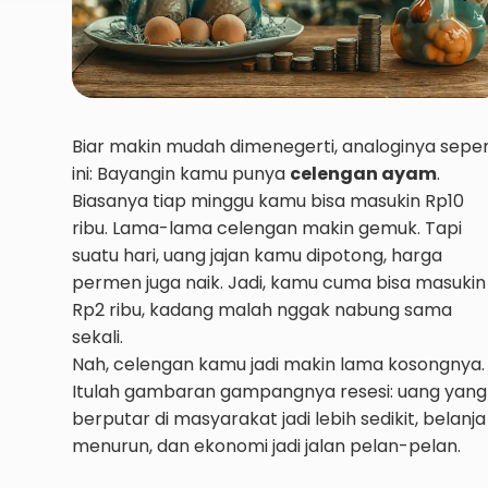
Biar makin mudah dimenegerti, analoginya seper
ini: Bayangin kamu punya
celengan ayam
.
Biasanya tiap minggu kamu bisa masukin Rp10
ribu. Lama-lama celengan makin gemuk. Tapi
suatu hari, uang jajan kamu dipotong, harga
permen juga naik. Jadi, kamu cuma bisa masukin
Rp2 ribu, kadang malah nggak nabung sama
sekali.
Nah, celengan kamu jadi makin lama kosongnya.
Itulah gambaran gampangnya resesi: uang yang
berputar di masyarakat jadi lebih sedikit, belanja
menurun, dan ekonomi jadi jalan pelan-pelan.