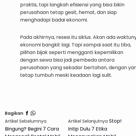
praktis, tapi langkah efisiensi yang bisa bikin
perusahaan tetap gesit, hemat, dan siap
menghadapi badai ekonomi.
Pada akhirnya, resesi itu siklus. Akan ada waktun
ekonomi bangkit lagi. Tapi sampai saat itu tiba,
pilihan bijak seperti mengganti kepemilikan
dengan sewa bisa jadi pembeda antara
perusahaan yang sekadar bertahan, dengan ya
tetap tumbuh meski keadaan lagi sulit.
Selengkapnya Info Sewa Mobil
Tahunan
Bagikan
Stop!
Artikel Sebelumnya
Artikel Selanjutnya
Bingung? Begini 7 Cara
Intip Dulu 7 Etika