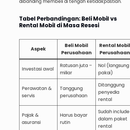
dibanding membeli di tengah ketidakpastian.
Tabel Perbandingan: Beli Mobil vs
Rental Mobil di Masa Resesi
Beli Mobil
Rental Mobi
Aspek
Perusahaan
Perusahaan
Ratusan juta –
Nol (langsung
Investasi awal
miliar
pakai)
Ditanggung
Perawatan &
Tanggung
penyedia
servis
perusahaan
rental
Sudah include
Pajak &
Harus bayar
dalam paket
asuransi
rutin
rental