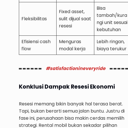
Bisa
Fixed asset,
tambah/kura
Fleksibilitas
sulit dijual saat
ngi unit sesuai
resesi
kebutuhan
Efisiensi cash
Menguras
Lebih ringan,
flow
modal kerja
biaya terukur
#satisfactionineveryride
Konklusi Dampak Resesi Ekonomi
Resesi memang bikin banyak hal terasa berat.
Tapi, bukan berarti semua jalan buntu. Justru di
fase ini, perusahaan bisa makin cerdas memilih
strategi. Rental mobil bukan sekadar pilihan