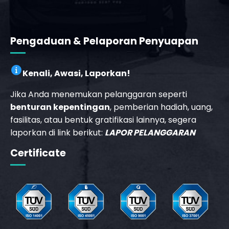
Pengaduan & Pelaporan Penyuapan
Kenali, Awasi, Laporkan!
Jika Anda menemukan pelanggaran seperti
_phone_msg
benturan kepentingan
, pemberian hadiah, uang,
fasilitas, atau bentuk gratifikasi lainnya, segera
laporkan di link berikut:
LAPOR PELANGGARAN
b
Certificate