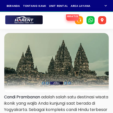
expand_more
BERANDA
TENTANG KAMI
UNIT RENTAL
AREA LAYANAN
NEWS
KAR
Candi Prambanan
adalah salah satu destinasi wisata
ikonik yang wajib Anda kunjungi saat berada di
Yogyakarta. Sebagai kompleks candi Hindu terbesar