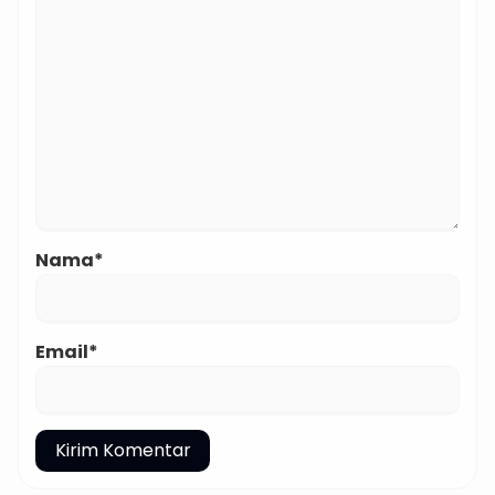
Nama*
Email*