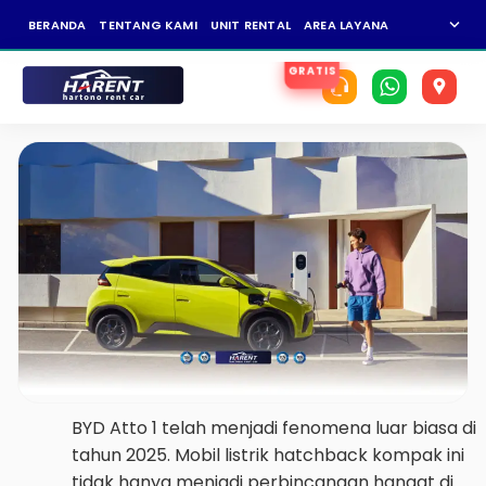
expand_more
BERANDA
TENTANG KAMI
UNIT RENTAL
AREA LAYANAN
NEWS
KAR
BYD Atto 1 telah menjadi fenomena luar biasa di
tahun 2025. Mobil listrik hatchback kompak ini
tidak hanya menjadi perbincangan hangat di