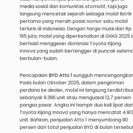
media sosial dan komunitas otomotif, tapi juga
langsung mencetak sejarah sebagai mobil listrik
pertama yang meraih posisi nomor satu mobil
terlaris di Indonesia. Dengan harga mulai dari Rp
195 juta, mobil yang diperkenalkan di GIIAS 2025 i
berhasil menggeser dominasi Toyota Kijang
Innova yang sudah bertengger di puncak selam
berbulan-bulan.
Pencapaian
BYD Atto 1
sungguh mencengangkan
Pada bulan Oktober 2025, dalam pengiriman
perdana ke dealer, mobil ini langsung terdistribus
sebanyak 9.396 unit atau menguasai 12,7 persen
pangsa pasar. Angka ini hampir dua kali lipat dar
Toyota Kijang Innova yang hanya mencatat 4.91
unit. Bahkan, penjualan Atto 1 menyumbang 90
persen dari total penjualan BYD di bulan tersebut