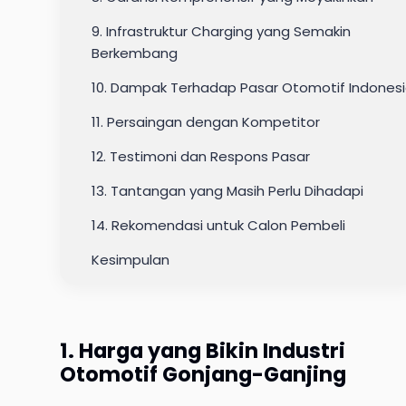
9. Infrastruktur Charging yang Semakin
Berkembang
10. Dampak Terhadap Pasar Otomotif Indones
11. Persaingan dengan Kompetitor
12. Testimoni dan Respons Pasar
13. Tantangan yang Masih Perlu Dihadapi
14. Rekomendasi untuk Calon Pembeli
Kesimpulan
1. Harga yang Bikin Industri
Otomotif Gonjang-Ganjing