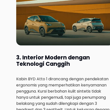
3. Interior Modern dengan
Teknologi Canggih
Kabin BYD Atto 1 dirancang dengan pendekatan
ergonomis yang memperhatikan kenyamanan
pengguna. Kursi berbahan kulit sintetis tidak
hanya untuk pengemudi, tapi juga penumpang
belakang yang sudah dilengkapi dengan 3
headrest dan 3 seatbelt. Untuk keluarga dengan