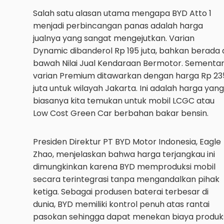
Salah satu alasan utama mengapa BYD Atto 1
menjadi perbincangan panas adalah harga
jualnya yang sangat mengejutkan. Varian
Dynamic dibanderol Rp 195 juta, bahkan berada 
bawah Nilai Jual Kendaraan Bermotor. Sementa
varian Premium ditawarkan dengan harga Rp 23
juta untuk wilayah Jakarta. Ini adalah harga yang
biasanya kita temukan untuk mobil LCGC atau
Low Cost Green Car berbahan bakar bensin.
Presiden Direktur PT BYD Motor Indonesia, Eagle
Zhao, menjelaskan bahwa harga terjangkau ini
dimungkinkan karena BYD memproduksi mobil
secara terintegrasi tanpa mengandalkan pihak
ketiga. Sebagai produsen baterai terbesar di
dunia, BYD memiliki kontrol penuh atas rantai
pasokan sehingga dapat menekan biaya produk