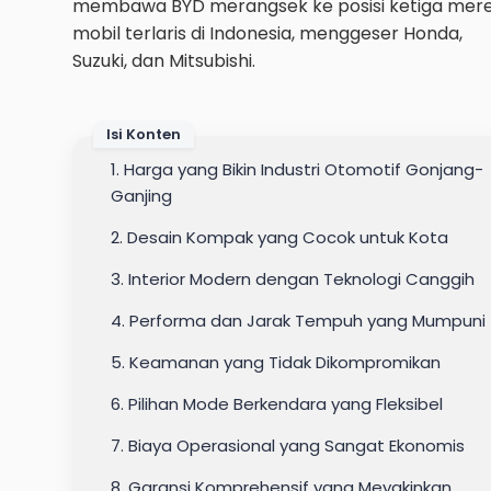
membawa BYD merangsek ke posisi ketiga mer
mobil terlaris di Indonesia, menggeser Honda,
Suzuki, dan Mitsubishi.
Isi Konten
1. Harga yang Bikin Industri Otomotif Gonjang-
Ganjing
2. Desain Kompak yang Cocok untuk Kota
3. Interior Modern dengan Teknologi Canggih
4. Performa dan Jarak Tempuh yang Mumpuni
5. Keamanan yang Tidak Dikompromikan
6. Pilihan Mode Berkendara yang Fleksibel
7. Biaya Operasional yang Sangat Ekonomis
8. Garansi Komprehensif yang Meyakinkan