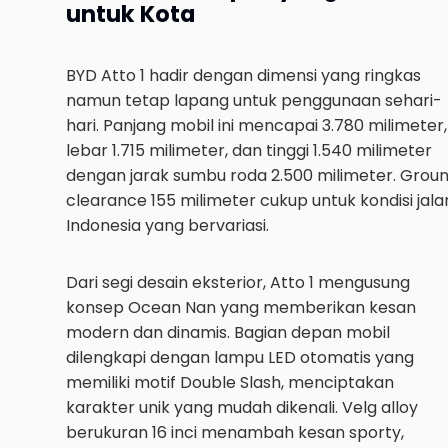
untuk Kota
BYD Atto 1 hadir dengan dimensi yang ringkas
namun tetap lapang untuk penggunaan sehari-
hari. Panjang mobil ini mencapai 3.780 milimeter,
lebar 1.715 milimeter, dan tinggi 1.540 milimeter
dengan jarak sumbu roda 2.500 milimeter. Grou
clearance 155 milimeter cukup untuk kondisi jala
Indonesia yang bervariasi.
Dari segi desain eksterior, Atto 1 mengusung
konsep Ocean Nan yang memberikan kesan
modern dan dinamis. Bagian depan mobil
dilengkapi dengan lampu LED otomatis yang
memiliki motif Double Slash, menciptakan
karakter unik yang mudah dikenali. Velg alloy
berukuran 16 inci menambah kesan sporty,