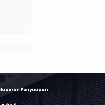
elaporan Penyuapan
Laporkan!