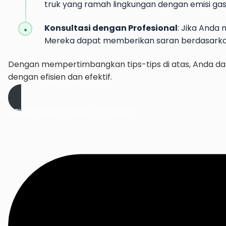
truk yang ramah lingkungan dengan emisi ga
Konsultasi dengan Profesional
: Jika Anda 
Mereka dapat memberikan saran berdasarkan
Dengan mempertimbangkan tips-tips di atas, Anda dap
dengan efisien dan efektif.
Sewa Mobil Harian di Harent