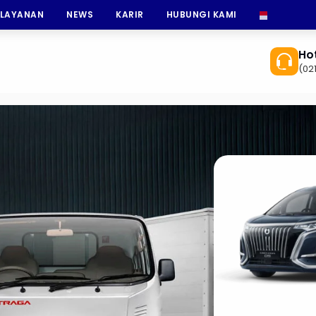
 LAYANAN
NEWS
KARIR
HUBUNGI KAMI
INDONESI
Hot
(02