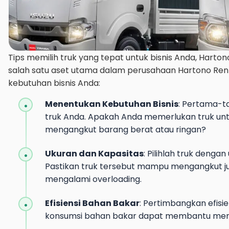
Tips memilih truk yang tepat untuk bisnis Anda, Hart
salah satu aset utama dalam perusahaan Hartono Rent 
kebutuhan bisnis Anda:
Menentukan Kebutuhan Bisnis
: Pertama-ta
truk Anda. Apakah Anda memerlukan truk un
mengangkut barang berat atau ringan?
Ukuran dan Kapasitas
: Pilihlah truk deng
Pastikan truk tersebut mampu mengangkut j
mengalami overloading.
Efisiensi Bahan Bakar
: Pertimbangkan efisie
konsumsi bahan bakar dapat membantu mengu