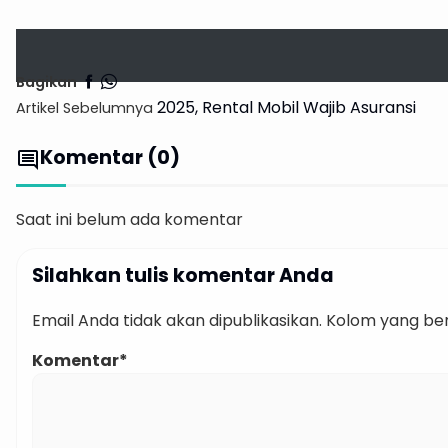
Bagikan
2025, Rental Mobil Wajib Asuransi
Artikel Sebelumnya
Komentar (0)
comment
Saat ini belum ada komentar
Silahkan tulis komentar Anda
Email Anda tidak akan dipublikasikan. Kolom yang bert
Komentar*