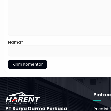
Nama*
Pintas
PT Surya Darma Perkasa
Pricelist