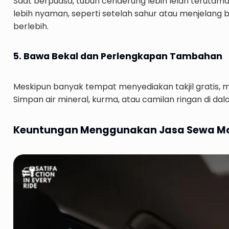
Saat berpuasa, tubuh cenderung lebih lelah terutama s
lebih nyaman, seperti setelah sahur atau menjelang 
berlebih.
5. Bawa Bekal dan Perlengkapan Tambahan
Meskipun banyak tempat menyediakan takjil gratis, m
Simpan air mineral, kurma, atau camilan ringan di da
Keuntungan Menggunakan Jasa Sewa Mo