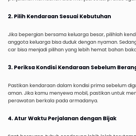
2. Pilih Kendaraan Sesuai Kebutuhan
Jika bepergian bersama keluarga besar, pilihlah ken
anggota keluarga bisa duduk dengan nyaman. Sedangk
car bisa menjadi pilihan yang lebih hemat bahan bakar
3. Periksa Kondisi Kendaraan Sebelum Beran
Pastikan kendaraan dalam kondisi prima sebelum digu
aman. Jika kamu menyewa mobil, pastikan untuk memi
perawatan berkala pada armadanya.
4. Atur Waktu Perjalanan dengan Bijak