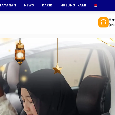
 LAYANAN
NEWS
KARIR
HUBUNGI KAMI
INDONESI
Hot
(02