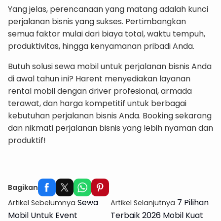
Yang jelas, perencanaan yang matang adalah kunci
perjalanan bisnis yang sukses. Pertimbangkan
semua faktor mulai dari biaya total, waktu tempuh,
produktivitas, hingga kenyamanan pribadi Anda.
Butuh solusi sewa mobil untuk perjalanan bisnis Anda
di awal tahun ini? Harent menyediakan layanan
rental mobil dengan driver profesional, armada
terawat, dan harga kompetitif untuk berbagai
kebutuhan perjalanan bisnis Anda. Booking sekarang
dan nikmati perjalanan bisnis yang lebih nyaman dan
produktif!
Rental Mobil Terpercaya di Indonesia
Bagikan
Sewa
7 Pilihan
Artikel Sebelumnya
Artikel Selanjutnya
Mobil Untuk Event
Terbaik 2026 Mobil Kuat