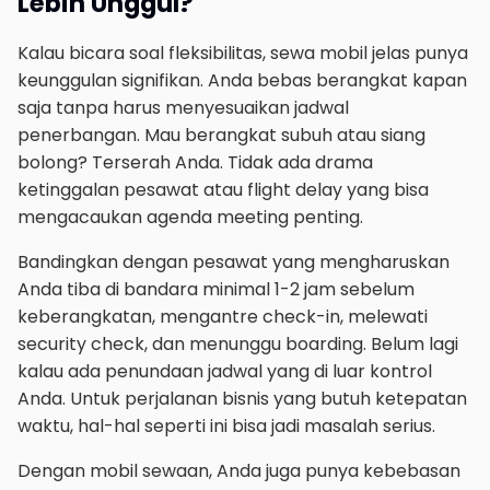
Lebih Unggul?
Kalau bicara soal fleksibilitas, sewa mobil jelas punya
keunggulan signifikan. Anda bebas berangkat kapan
saja tanpa harus menyesuaikan jadwal
penerbangan. Mau berangkat subuh atau siang
bolong? Terserah Anda. Tidak ada drama
ketinggalan pesawat atau flight delay yang bisa
mengacaukan agenda meeting penting.
Bandingkan dengan pesawat yang mengharuskan
Anda tiba di bandara minimal 1-2 jam sebelum
keberangkatan, mengantre check-in, melewati
security check, dan menunggu boarding. Belum lagi
kalau ada penundaan jadwal yang di luar kontrol
Anda. Untuk perjalanan bisnis yang butuh ketepatan
waktu, hal-hal seperti ini bisa jadi masalah serius.
Dengan mobil sewaan, Anda juga punya kebebasan