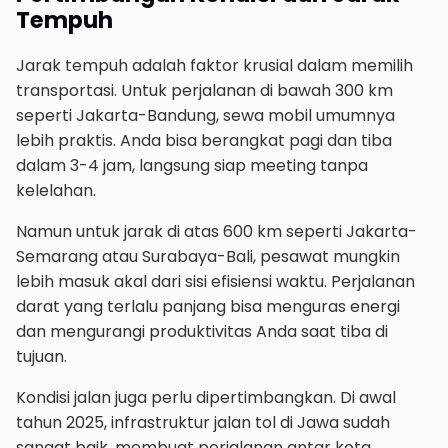
Tempuh
Jarak tempuh adalah faktor krusial dalam memilih
transportasi. Untuk perjalanan di bawah 300 km
seperti Jakarta-Bandung, sewa mobil umumnya
lebih praktis. Anda bisa berangkat pagi dan tiba
dalam 3-4 jam, langsung siap meeting tanpa
kelelahan.
Namun untuk jarak di atas 600 km seperti Jakarta-
Semarang atau Surabaya-Bali, pesawat mungkin
lebih masuk akal dari sisi efisiensi waktu. Perjalanan
darat yang terlalu panjang bisa menguras energi
dan mengurangi produktivitas Anda saat tiba di
tujuan.
Kondisi jalan juga perlu dipertimbangkan. Di awal
tahun 2025, infrastruktur jalan tol di Jawa sudah
sangat baik, membuat perjalanan antar kota