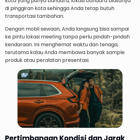
kota yang punya bandara, lokasi bandara biasanya
di pinggiran kota sehingga Anda tetap butuh
transportasi tambahan.
Dengan mobil sewaan, Anda langsung bisa sampai
ke pintu lokasi meeting tanpa perlu pindah-pindah
kendaraan. Ini menghemat waktu dan tenaga,
terutama kalau Anda membawa banyak sample
produk atau peralatan presentasi.
Pertimbangan Kondisi dan Jarak