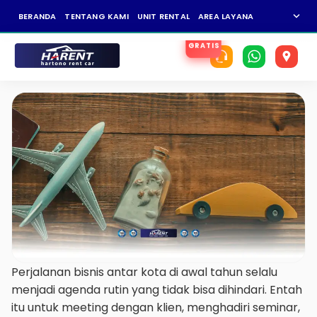
expand_more
BERANDA
TENTANG KAMI
UNIT RENTAL
AREA LAYANAN
NEWS
KAR
Perjalanan bisnis antar kota di awal tahun selalu
menjadi agenda rutin yang tidak bisa dihindari. Entah
itu untuk meeting dengan klien, menghadiri seminar,