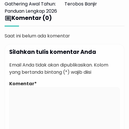
Gathering Awal Tahun:
Terobos Banjir
Panduan Lengkap 2026
Komentar (0)
comment
Saat ini belum ada komentar
Silahkan tulis komentar Anda
Email Anda tidak akan dipublikasikan. Kolom
yang bertanda bintang (*) wajib diisi
Komentar*