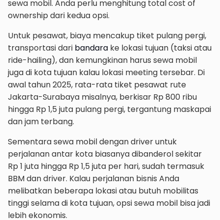
sewa mobil. Anda perlu menghitung total cost of
ownership dari kedua opsi.
Untuk pesawat, biaya mencakup tiket pulang pergi,
transportasi dari
bandara
ke lokasi tujuan (taksi atau
ride-hailing), dan kemungkinan harus sewa mobil
juga di kota tujuan kalau lokasi meeting tersebar. Di
awal tahun 2025, rata-rata tiket pesawat rute
Jakarta-Surabaya misalnya, berkisar Rp 800 ribu
hingga Rp 1,5 juta pulang pergi, tergantung maskapai
dan jam terbang.
Sementara sewa mobil dengan driver untuk
perjalanan antar kota biasanya dibanderol sekitar
Rp 1 juta hingga Rp 1,5 juta per hari, sudah termasuk
BBM dan driver. Kalau perjalanan bisnis Anda
melibatkan beberapa lokasi atau butuh mobilitas
tinggi selama di kota tujuan, opsi sewa mobil bisa jadi
lebih ekonomis.