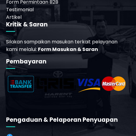
Form Permintaan B2B
Testimonial
Artikel
Kritik & Saran
Silakan sampaikan masukan terkait pelayanan
kami melalui:
Form Masukan & Saran
_phone_msg
Pembayaran
Pengaduan & Pelaporan Penyuapan