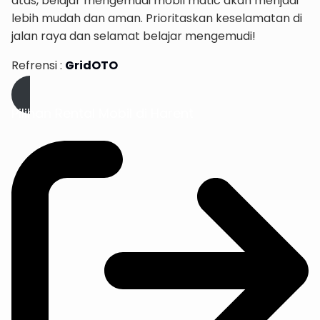
atas, belajar mengemudi mobil matic akan menjadi
lebih mudah dan aman. Prioritaskan keselamatan di
jalan raya dan selamat belajar mengemudi!
Refrensi :
GridOTO
Pilihan Rental Mobil di Harent