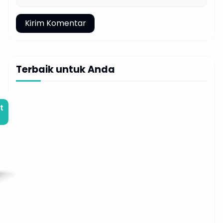
Terbaik untuk Anda
t