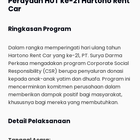
Perayaan HUT ke-21 Hartono Rent
Car
Ringkasan Program
Dalam rangka memperingati hari ulang tahun
Hartono Rent Car yang ke-21, PT. Surya Darma
Perkasa mengadakan program Corporate Social
Responsibility (CSR) berupa penyaluran donasi
kepada anak-anak yatim dan dhuafa. Program ini
mencerminkan komitmen perusahaan dalam
memberikan dampak positif bagi masyarakat,
khususnya bagi mereka yang membutuhkan.
Detail Pelaksanaan
Tanggal Acara: