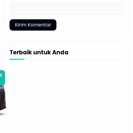
Terbaik untuk Anda
t