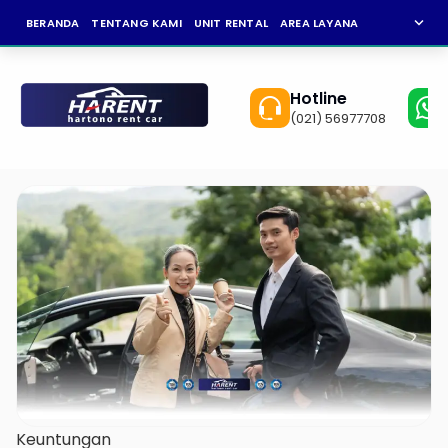
expand_more
BERANDA
TENTANG KAMI
UNIT RENTAL
AREA LAYANAN
NEWS
KAR
Hotline
(021) 56977708
Keuntungan