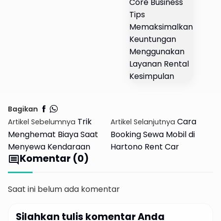
Core Business
Tips
Memaksimalkan
Keuntungan
Menggunakan
Layanan Rental
Kesimpulan
Bagikan
Trik
Cara
Artikel Sebelumnya
Artikel Selanjutnya
Menghemat Biaya Saat
Booking Sewa Mobil di
Menyewa Kendaraan
Hartono Rent Car
Komentar (0)
comment
Saat ini belum ada komentar
Silahkan tulis komentar Anda