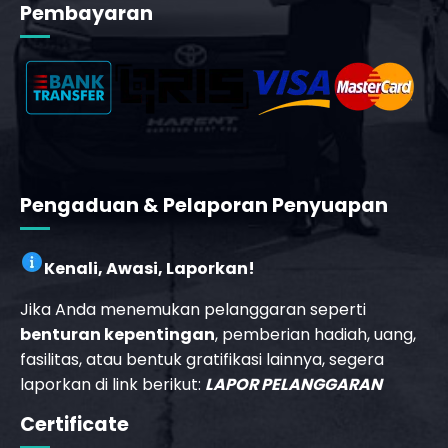
Pembayaran
b
Pengaduan & Pelaporan Penyuapan
Kenali, Awasi, Laporkan!
Jika Anda menemukan pelanggaran seperti
benturan kepentingan
, pemberian hadiah, uang,
fasilitas, atau bentuk gratifikasi lainnya, segera
laporkan di link berikut:
LAPOR PELANGGARAN
_phone_msg
Certificate