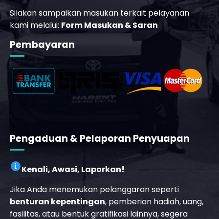
Pembayaran
Pengaduan & Pelaporan Penyuapan
Kenali, Awasi, Laporkan!
Jika Anda menemukan pelanggaran seperti
benturan kepentingan
, pemberian hadiah, uang,
fasilitas, atau bentuk gratifikasi lainnya, segera
laporkan di link berikut:
LAPOR PELANGGARAN
Certificate