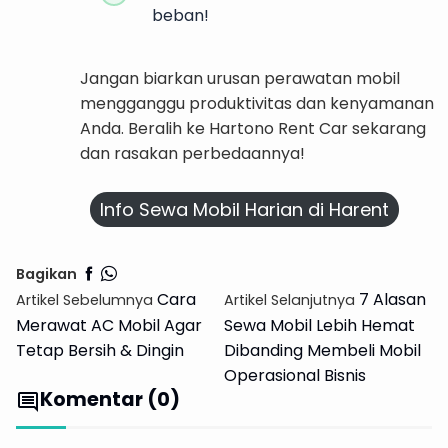
beban!
Jangan biarkan urusan perawatan mobil
mengganggu produktivitas dan kenyamanan
Anda. Beralih ke Hartono Rent Car sekarang
dan rasakan perbedaannya!
Info Sewa Mobil Harian di Harent
Bagikan
Cara
7 Alasan
Artikel Sebelumnya
Artikel Selanjutnya
Merawat AC Mobil Agar
Sewa Mobil Lebih Hemat
Tetap Bersih & Dingin
Dibanding Membeli Mobil
Operasional Bisnis
Komentar (0)
comment