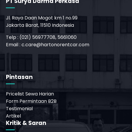
Jakarta Barat, 11510 Indonesia
Telp : (021) 56977708, 5661060
Email :
c.care@hartonorentcar.com
Pintasan
Pricelist Sewa Harian
Form Permintaan B2B
Testimonial
Artikel
Kritik & Saran
Silakan sampaikan masukan terkait pelayanan
kami melalui:
Form Masukan & Saran