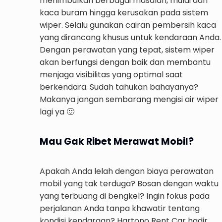
menimbulkan berbagai masalah, mulai dari
kaca buram hingga kerusakan pada sistem
wiper. Selalu gunakan cairan pembersih kaca
yang dirancang khusus untuk kendaraan Anda.
Dengan perawatan yang tepat, sistem wiper
akan berfungsi dengan baik dan membantu
menjaga visibilitas yang optimal saat
berkendara. Sudah tahukan bahayanya?
Makanya jangan sembarang mengisi air wiper
lagi ya 🙂
Mau Gak Ribet Merawat Mobil?
Apakah Anda lelah dengan biaya perawatan
mobil yang tak terduga? Bosan dengan waktu
yang terbuang di bengkel? Ingin fokus pada
perjalanan Anda tanpa khawatir tentang
kondisi kendaraan? Hartono Rent Car hadir