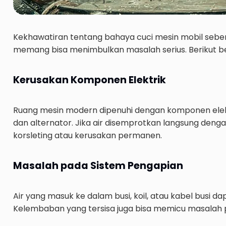
Kekhawatiran tentang bahaya cuci mesin mobil seben
memang bisa menimbulkan masalah serius. Berikut beb
Kerusakan Komponen Elektrik
Ruang mesin modern dipenuhi dengan komponen elektr
dan alternator. Jika air disemprotkan langsung deng
korsleting atau kerusakan permanen.
Masalah pada Sistem Pengapian
Air yang masuk ke dalam busi, koil, atau kabel busi 
Kelembaban yang tersisa juga bisa memicu masalah 