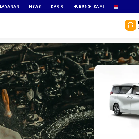
 LAYANAN
NEWS
KARIR
HUBUNGI KAMI
INDONESI
H
(