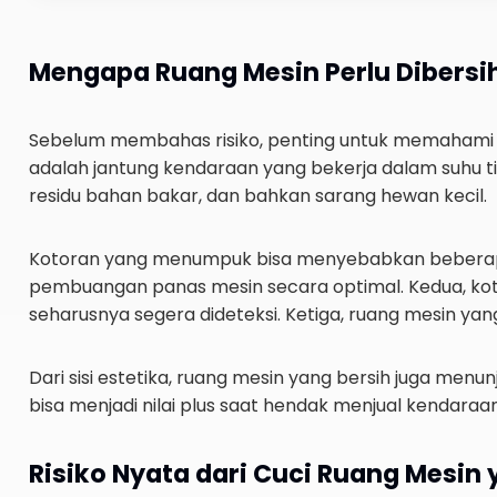
Mengapa Ruang Mesin Perlu Dibersi
Sebelum membahas risiko, penting untuk memahami 
adalah jantung kendaraan yang bekerja dalam suhu ti
residu bahan bakar, dan bahkan sarang hewan kecil.
Kotoran yang menumpuk bisa menyebabkan beberapa
pembuangan panas mesin secara optimal. Kedua, kot
seharusnya segera dideteksi. Ketiga, ruang mesin ya
Dari sisi estetika, ruang mesin yang bersih juga men
bisa menjadi nilai plus saat hendak menjual kendaraa
Risiko Nyata dari Cuci Ruang Mesin 