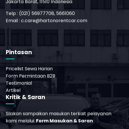
Jakarta Barat, 11510 Indonesia
Telp : (021) 56977708, 5661060
Email :
c.care@hartonorentcar.com
Pintasan
Pricelist Sewa Harian
Form Permintaan B2B
Testimonial
Artikel
Kritik & Saran
Silakan sampaikan masukan terkait pelayanan
kami melalui:
Form Masukan & Saran