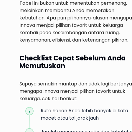
Tabel ini bukan untuk menentukan pemenang,
melainkan membantu Anda memetakan
kebutuhan. Apa pun pilihannya, alasan mengapa
Innova menjadi pilihan favorit untuk keluarga
kembali pada keseimbangan antara ruang,
kenyamanan, efisiensi, dan ketenangan pikiran.
Checklist Cepat Sebelum Anda
Memutuskan
Supaya semakin mantap dan tidak lagi bertanya
mengapa Innova menjadi pilihan favorit untuk
keluarga, cek hal berikut:
Rute harian Anda lebih banyak di kota
macet atau tol jarak jauh.
Jumlah penumpang rutin dan kebutuh