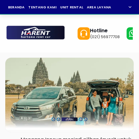
expand_more
BERANDA
TENTANG KAMI
UNIT RENTAL
AREA LAYANAN
NEWS
KAR
Hotline
(021) 56977708