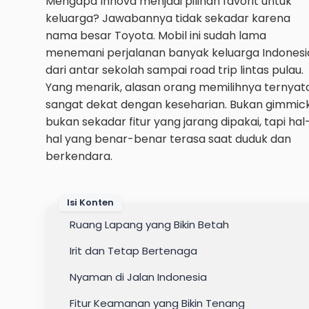
Mengapa Innova menjadi pilihan favorit untuk
keluarga? Jawabannya tidak sekadar karena
nama besar Toyota. Mobil ini sudah lama
menemani perjalanan banyak keluarga Indonesi
dari antar sekolah sampai road trip lintas pulau.
Yang menarik, alasan orang memilihnya ternyat
sangat dekat dengan keseharian. Bukan gimmick
bukan sekadar fitur yang jarang dipakai, tapi hal
hal yang benar-benar terasa saat duduk dan
berkendara.
Isi Konten
Ruang Lapang yang Bikin Betah
Irit dan Tetap Bertenaga
Nyaman di Jalan Indonesia
Fitur Keamanan yang Bikin Tenang