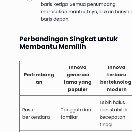
baris ketiga. Semua penumpang
merasakan manfaatnya, bukan hanya d
baris depan.
Perbandingan Singkat untuk
Membantu Memilih
Innova
Innova
Pertimbang
generasi
terbaru
an
lama yang
berteknolog
populer
modern
Lebih halus
Rasa
Tangguh dan
dan stabil di
berkendara
familiar
kecepatan
tinggi