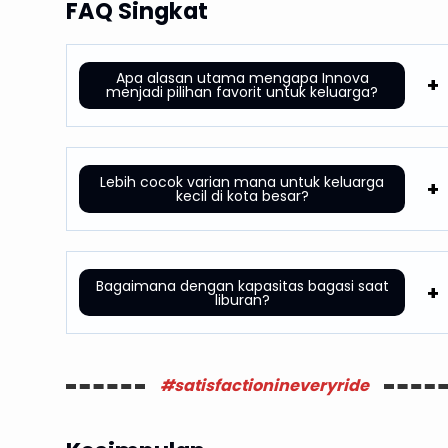
FAQ Singkat
Apa alasan utama mengapa Innova
menjadi pilihan favorit untuk keluarga?
Lebih cocok varian mana untuk keluarga
kecil di kota besar?
Bagaimana dengan kapasitas bagasi saat
liburan?
#satisfactionineveryride