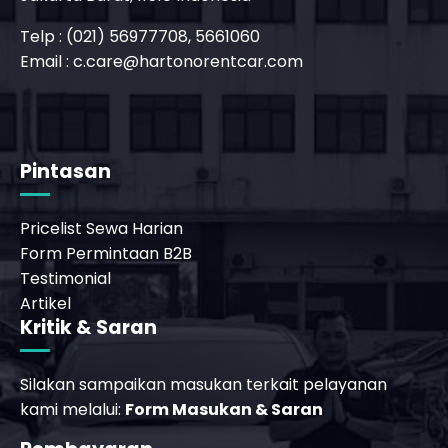
Telp : (021) 56977708, 5661060
Email :
c.care@hartonorentcar.com
Pintasan
Pricelist Sewa Harian
Form Permintaan B2B
Testimonial
Artikel
Kritik & Saran
Silakan sampaikan masukan terkait pelayanan
kami melalui:
Form Masukan & Saran