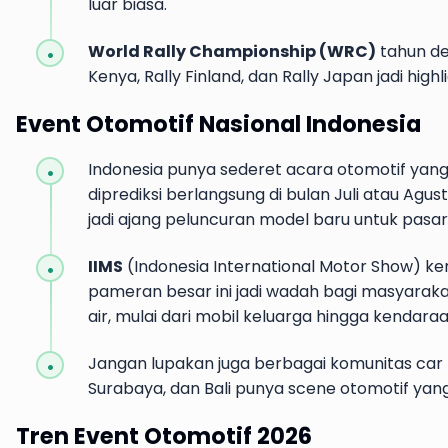
luar biasa.
World Rally Championship (WRC)
tahun de
Kenya, Rally Finland, dan Rally Japan jadi hig
Event Otomotif Nasional Indonesia
Indonesia punya sederet acara otomotif yang
diprediksi berlangsung di bulan Juli atau Agus
jadi ajang peluncuran model baru untuk pasar 
IIMS
(Indonesia International Motor Show) ke
pameran besar ini jadi wadah bagi masyaraka
air, mulai dari mobil keluarga hingga kendar
Jangan lupakan juga berbagai komunitas car m
Surabaya, dan Bali punya scene otomotif yan
Tren Event Otomotif 2026