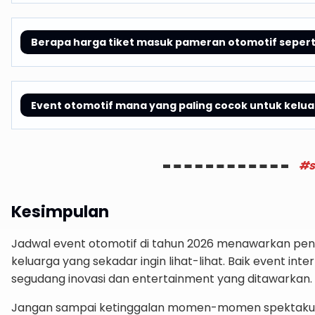
Berapa harga tiket masuk pameran otomotif seperti
Event otomotif mana yang paling cocok untuk kelu
#s
Kesimpulan
Jadwal event otomotif di tahun 2026 menawarkan peng
keluarga yang sekadar ingin lihat-lihat. Baik event i
segudang inovasi dan entertainment yang ditawarkan.
Jangan sampai ketinggalan momen-momen spektakuler 