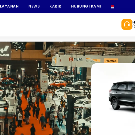
 LAYANAN
NEWS
KARIR
HUBUNGI KAMI
INDONESI
H
(