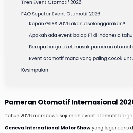
Tren Event Otomotif 2026
FAQ Seputar Event Otomotif 2026
Kapan GIIAS 2026 akan diselenggarakan?
Apakah ada event balap F1 di Indonesia tah
Berapa harga tiket masuk pameran otomotif
Event otomotif mana yang paling cocok unt
Kesimpulan
Pameran Otomotif Internasional 202
Tahun 2026 membawa sejumlah event otomotif bergengs
Geneva International Motor Show
yang legendaris d