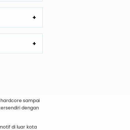
t hardcore sampai
tersendiri dengan
if di luar kota