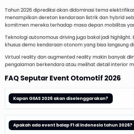
Tahun 2026 diprediksi akan didominasi tema elektrifika
menampilkan deretan kendaraan listrik dan hybrid se
komitmen mereka terhadap masa depan mobilitas yang
Teknologi autonomous driving juga bakal jadi highlig
khusus demo kendaraan otonom yang bisa langsung di
Virtual reality dan augmented reality makin banyak d
pengalaman berkendara atau melihat detail interior mo
FAQ Seputar Event Otomotif 2026
Kapan GIIAS 2026 akan diselenggarakan?
Apakah ada event balap F1 di Indonesia tahun 2026?