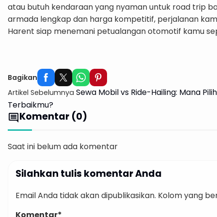
atau butuh kendaraan yang nyaman untuk road trip b
armada lengkap dan harga kompetitif, perjalanan kam
Harent siap menemani petualangan otomotif kamu se
S
Bagikan
Sewa Mobil vs Ride-Hailing: Mana Pili
Artikel Sebelumnya
Terbaikmu?
Komentar (0)
comment
Saat ini belum ada komentar
Silahkan tulis komentar Anda
Email Anda tidak akan dipublikasikan. Kolom yang bert
Komentar*