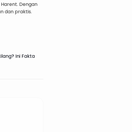
 Harent. Dengan
 dan praktis.
lang? Ini Fakta